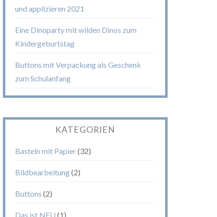
und applizieren 2021
Eine Dinoparty mit wilden Dinos zum
Kindergeburtstag
Buttons mit Verpackung als Geschenk
zum Schulanfang
KATEGORIEN
Basteln mit Papier
(32)
Bildbearbeitung
(2)
Buttons
(2)
Das ist NEU
(1)