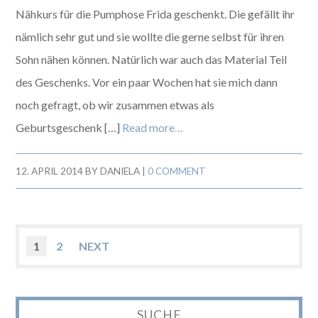
Nähkurs für die Pumphose Frida geschenkt. Die gefällt ihr
nämlich sehr gut und sie wollte die gerne selbst für ihren
Sohn nähen können. Natürlich war auch das Material Teil
des Geschenks. Vor ein paar Wochen hat sie mich dann
noch gefragt, ob wir zusammen etwas als
Geburtsgeschenk […]
Read more…
12. APRIL 2014
BY
DANIELA
|
0 COMMENT
1
2
NEXT
SUCHE