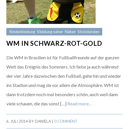
Kinderkleidung
,
Kleidung nähen
,
Nähen
,
Stickdateien
WM IN SCHWARZ-ROT-GOLD
Die WM in Brasilien ist für Fußballfreunde auf der ganzen
Welt das Ereignis des Sommers. Ich liebe ja auch während
der vier Jahre dazwischen den Fußball, gehe hin und wieder
ins Stadion und mag da vor allem die Atmosphäre. WM ist
dann trotzdem noch mal besonders schön, auch weil dann
viele schauen, die das sonst […]
Read more…
6. JULI 2014
BY
DANIELA
|
0 COMMENT