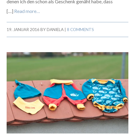
denen ich den schon als Geschenk genäht habe, dass
[…]
Read more…
19. JANUAR 2016
BY
DANIELA
|
8 COMMENTS