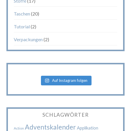
Stoffe
(17)
Taschen
(20)
Tutorial
(2)
Verpackungen
(2)
Auf Instagram folgen
SCHLAGWÖRTER
Adventskalender
Applikation
Action