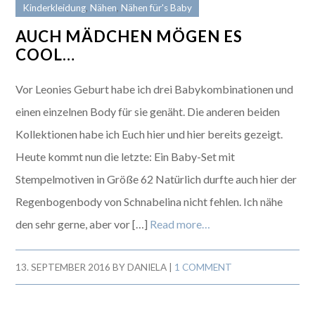
Kinderkleidung
,
Nähen
,
Nähen für's Baby
AUCH MÄDCHEN MÖGEN ES
COOL…
Vor Leonies Geburt habe ich drei Babykombinationen und
einen einzelnen Body für sie genäht. Die anderen beiden
Kollektionen habe ich Euch hier und hier bereits gezeigt.
Heute kommt nun die letzte: Ein Baby-Set mit
Stempelmotiven in Größe 62 Natürlich durfte auch hier der
Regenbogenbody von Schnabelina nicht fehlen. Ich nähe
den sehr gerne, aber vor […]
Read more…
13. SEPTEMBER 2016
BY
DANIELA
|
1 COMMENT