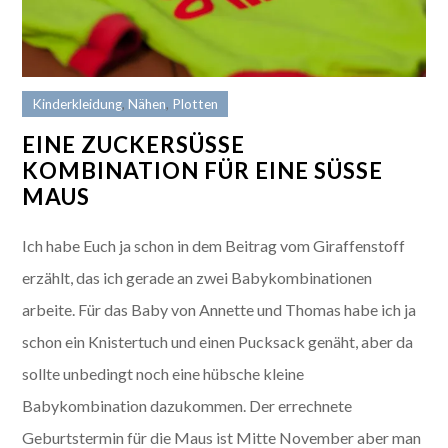
Kinderkleidung
,
Nähen
,
Plotten
EINE ZUCKERSÜSSE K
OMBINATION FÜR EINE SÜSSE MA
US
Ich habe Euch ja schon in dem Beitrag vom Giraffenstoff
erzählt, das ich gerade an zwei Babykombinationen
arbeite. Für das Baby von Annette und Thomas habe ich ja
schon ein Knistertuch und einen Pucksack genäht, aber da
sollte unbedingt noch eine hübsche kleine
Babykombination dazukommen. Der errechnete
Geburtstermin für die Maus ist Mitte November aber man