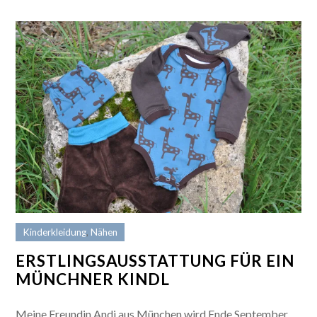
Kinderkleidung
,
Nähen
ERSTLINGSAUSSTATTUNG FÜR EIN
MÜNCHNER KINDL
Meine Freundin Andi aus München wird Ende September