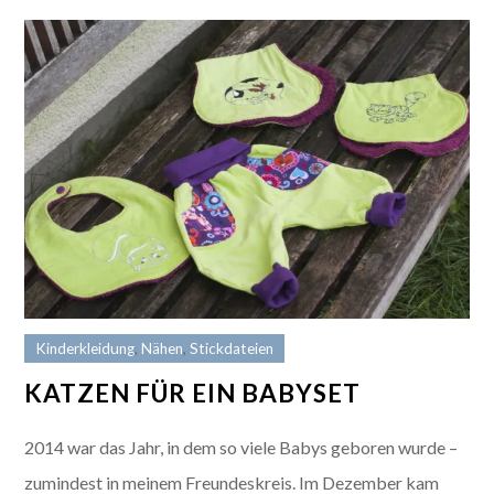
Kinderkleidung
,
Nähen
,
Stickdateien
KATZEN FÜR EIN BABYSET
2014 war das Jahr, in dem so viele Babys geboren wurde –
zumindest in meinem Freundeskreis. Im Dezember kam