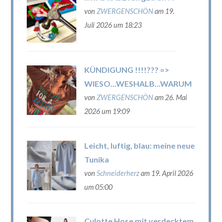
von
ZWERGENSCHÖN
am 19.
Juli 2026 um 18:23
KÜNDIGUNG !!!!??? =>
WIESO...WESHALB...WARUM
von
ZWERGENSCHÖN
am 26. Mai
2026 um 19:09
Leicht, luftig, blau: meine neue
Tunika
von
Schneiderherz
am 19. April 2026
um 05:00
Culotte Hose mit verdecktem