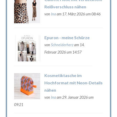
Reißverschluss nähen
von
Ina
am 17. März 2026 um 08:46
Epuron - meine Schürze
von
Schneiderherz
am 14.
Februar 2026 um 14:57
Kosmetiktasche im
Hochformat mit Neon-Details
nähen
von
Ina
am 29. Januar 2026 um
09:21