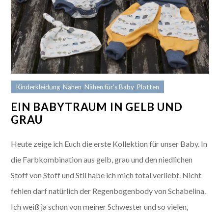
Kinderkleidung
,
Nähen
,
Nähen für's Baby
,
Plotten
EIN BABYTRAUM IN GELB UND
GRAU
Heute zeige ich Euch die erste Kollektion für unser Baby. In
die Farbkombination aus gelb, grau und den niedlichen
Stoff von Stoff und Stil habe ich mich total verliebt. Nicht
fehlen darf natürlich der Regenbogenbody von Schabelina.
Ich weiß ja schon von meiner Schwester und so vielen,