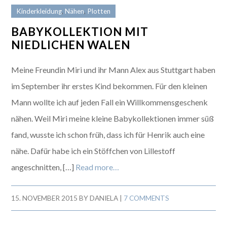
Kinderkleidung
,
Nähen
,
Plotten
BABYKOLLEKTION MIT
NIEDLICHEN WALEN
Meine Freundin Miri und ihr Mann Alex aus Stuttgart haben
im September ihr erstes Kind bekommen. Für den kleinen
Mann wollte ich auf jeden Fall ein Willkommensgeschenk
nähen. Weil Miri meine kleine Babykollektionen immer süß
fand, wusste ich schon früh, dass ich für Henrik auch eine
nähe. Dafür habe ich ein Stöffchen von Lillestoff
angeschnitten, […]
Read more…
15. NOVEMBER 2015
BY
DANIELA
|
7 COMMENTS