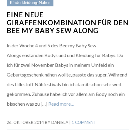
Kinderkleidung
,
Nähen
EINE NEUE
GIRAFFENKOMBINATION FÜR DEN
BEE MY BABY SEW ALONG
In der Woche 4 und 5 des Bee my Baby Sew
Alongs enstanden Bodys und und Kleidung für Babys. Da
ich für zwei November Babys in meinem Umfeld ein
Geburtsgeschenk nähen wollte, passte das super. Während
des Lillestoff Nähfestivals bin ich damit schon sehr weit
gekommen. Zuhause habe ich vor allem am Body noch ein
bisschen was zu […]
Read more…
26. OKTOBER 2014
BY
DANIELA
|
1 COMMENT