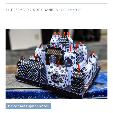
11. DEZEMBER 2020
BY
DANIELA
|
1 COMMENT
Basteln mit Papier
,
Plotten