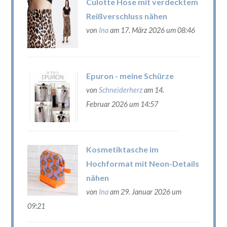
Culotte Hose mit verdecktem
Reißverschluss nähen
von
Ina
am 17. März 2026 um 08:46
Epuron - meine Schürze
von
Schneiderherz
am 14.
Februar 2026 um 14:57
Kosmetiktasche im
Hochformat mit Neon-Details
nähen
von
Ina
am 29. Januar 2026 um
09:21