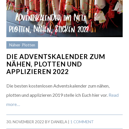
Nähen
,
Plotten
DIE ADVENTSKALENDER ZUM
NÄHEN, PLOTTEN UND
APPLIZIEREN 2022
Die besten kostenlosen Adventskalender zum nähen,
plotten und applizieren 2019 stelle ich Euch hier vor.
Read
more…
30. NOVEMBER 2022
BY
DANIELA
|
1 COMMENT