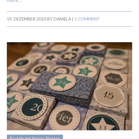
19. DEZEMBER 2020
BY
DANIELA
|
1 COMMENT
Basteln mit Papier
,
Plotten