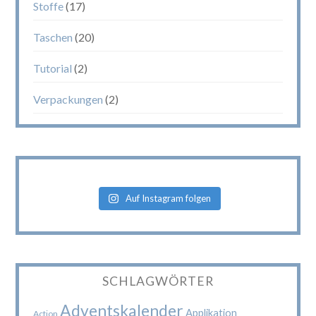
Stoffe
(17)
Taschen
(20)
Tutorial
(2)
Verpackungen
(2)
Auf Instagram folgen
SCHLAGWÖRTER
Adventskalender
Applikation
Action