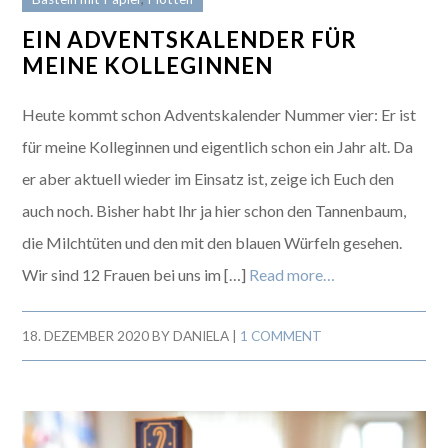
EIN ADVENTSKALENDER FÜR
MEINE KOLLEGINNEN
Heute kommt schon Adventskalender Nummer vier: Er ist
für meine Kolleginnen und eigentlich schon ein Jahr alt. Da
er aber aktuell wieder im Einsatz ist, zeige ich Euch den
auch noch. Bisher habt Ihr ja hier schon den Tannenbaum,
die Milchtüten und den mit den blauen Würfeln gesehen.
Wir sind 12 Frauen bei uns im […]
Read more…
18. DEZEMBER 2020
BY
DANIELA
|
1 COMMENT