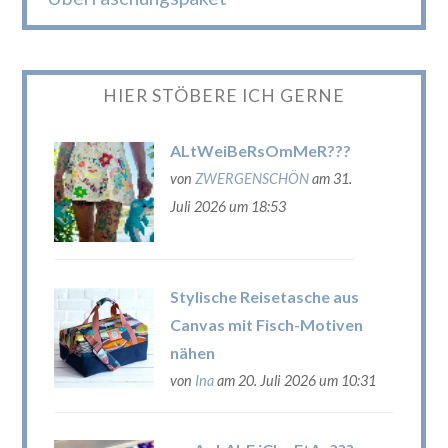
HIER STÖBERE ICH GERNE
ALtWeiBeRsOmMeR???
von
ZWERGENSCHÖN
am 31.
Juli 2026 um 18:53
Stylische Reisetasche aus
Canvas mit Fisch-Motiven
nähen
von
Ina
am 20. Juli 2026 um 10:31