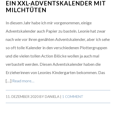
EIN XXL-ADVENTSKALENDER MIT
MILCHTÜTEN
In diesem Jahr habe ich mir vorgenommen, einige
Adventskalender auch Papier zu basteln. Leonie hat zwar
nach wie vor ihren genähten Adventskalender, aber ich sehe
so oft tolle Kalender in den verschiedenen Plottergruppen
und die vielen tollen Action Blöcke wollen ja auch mal
verbastelt werden. Diesen Adventskalender haben die
Erzieherinnen von Leonies Kindergarten bekommen. Das
[…]
Read more…
11. DEZEMBER 2020
BY
DANIELA
|
1 COMMENT