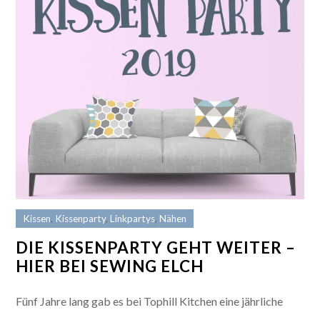
Kissen
,
Kissenparty
,
Linkpartys
,
Nähen
DIE KISSENPARTY GEHT WEITER –
HIER BEI SEWING ELCH
Fünf Jahre lang gab es bei Tophill Kitchen eine jährliche