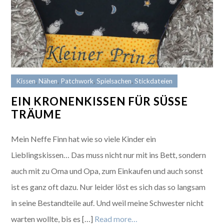
Kissen
,
Nähen
,
Patchwork
,
Spielsachen
,
Stickdateien
EIN KRONENKISSEN FÜR SÜSSE T
RÄUME
Mein Neffe Finn hat wie so viele Kinder ein
Lieblingskissen… Das muss nicht nur mit ins Bett, sondern
auch mit zu Oma und Opa, zum Einkaufen und auch sonst
ist es ganz oft dazu. Nur leider löst es sich das so langsam
in seine Bestandteile auf. Und weil meine Schwester nicht
warten wollte, bis es […]
Read more…