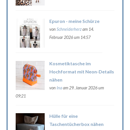
Epuron - meine Schürze
von
Schneiderherz
am 14.
Februar 2026 um 14:57
Kosmetiktasche im
Hochformat mit Neon-Details
nähen
von
Ina
am 29. Januar 2026 um
09:21
Hülle für eine
Taschentücherbox nähen