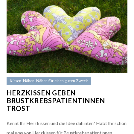
Kissen
,
Nähen
,
Nähen für einen guten Zweck
HERZKISSEN GEBEN
BRUSTKREBSPATIENTINNEN
TROST
Kennt Ihr Herzkissen und die Idee dahinter? Habt Ihr schon
mal was von Herzkissen für Brustkrebspatientinnen