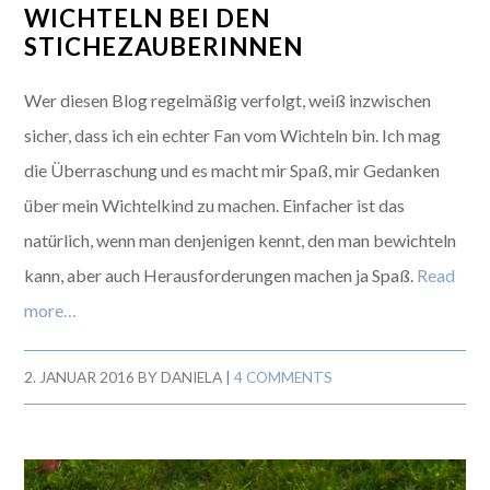
WICHTELN BEI DEN
STICHEZAUBERINNEN
Wer diesen Blog regelmäßig verfolgt, weiß inzwischen
sicher, dass ich ein echter Fan vom Wichteln bin. Ich mag
die Überraschung und es macht mir Spaß, mir Gedanken
über mein Wichtelkind zu machen. Einfacher ist das
natürlich, wenn man denjenigen kennt, den man bewichteln
kann, aber auch Herausforderungen machen ja Spaß.
Read
more…
2. JANUAR 2016
BY
DANIELA
|
4 COMMENTS