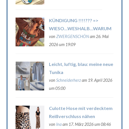
KÜNDIGUNG !!!!??? =>
WIESO...WESHALB...WARUM
von
ZWERGENSCHÖN
am 26. Mai
2026 um 19:09
Leicht, luftig, blau: meine neue
Tunika
von
Schneiderherz
am 19. April 2026
um 05:00
Culotte Hose mit verdecktem
Reißverschluss nähen
von
Ina
am 17. März 2026 um 08:46