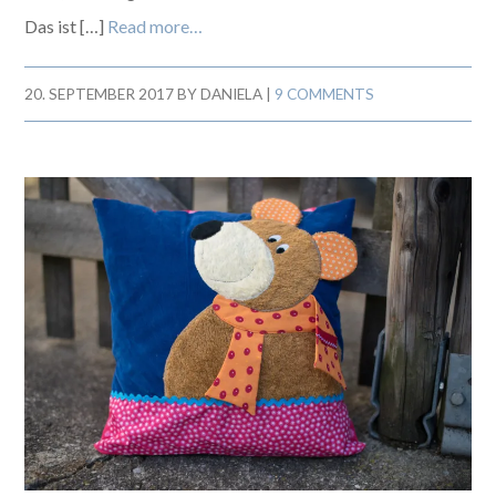
Das ist […]
Read more…
20. SEPTEMBER 2017
BY
DANIELA
|
9 COMMENTS