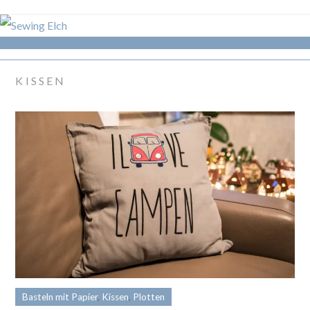
KISSEN
Basteln mit Papier
,
Kissen
,
Plotten