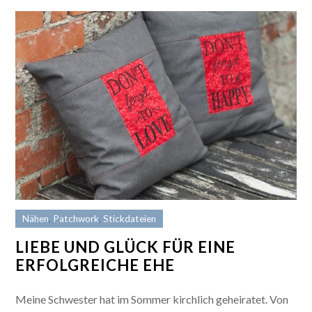
Nähen
,
Patchwork
,
Stickdateien
LIEBE UND GLÜCK FÜR EINE
ERFOLGREICHE EHE
Meine Schwester hat im Sommer kirchlich geheiratet. Von