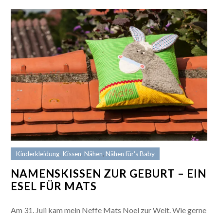
Kinderkleidung
,
Kissen
,
Nähen
,
Nähen für's Baby
NAMENSKISSEN ZUR GEBURT – EIN
ESEL FÜR MATS
Am 31. Juli kam mein Neffe Mats Noel zur Welt. Wie gerne