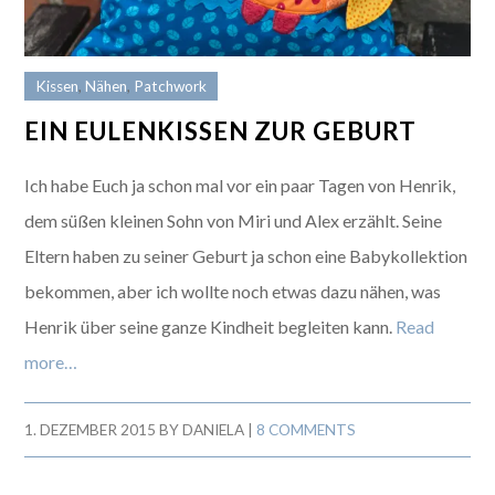
Kissen
,
Nähen
,
Patchwork
EIN EULENKISSEN ZUR GEBURT
Ich habe Euch ja schon mal vor ein paar Tagen von Henrik,
dem süßen kleinen Sohn von Miri und Alex erzählt. Seine
Eltern haben zu seiner Geburt ja schon eine Babykollektion
bekommen, aber ich wollte noch etwas dazu nähen, was
Henrik über seine ganze Kindheit begleiten kann.
Read
more…
1. DEZEMBER 2015
BY
DANIELA
|
8 COMMENTS