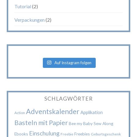
Tutorial
(2)
Verpackungen
(2)
Auf Instagram folgen
SCHLAGWÖRTER
Adventskalender
Applikation
Action
Basteln mit Papier
Bee my Baby Sew Along
Einschulung
Ebooks
Freebies
Freebie
Geburtsgeschenk