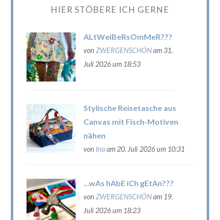
HIER STÖBERE ICH GERNE
ALtWeiBeRsOmMeR???
von
ZWERGENSCHÖN
am 31.
Juli 2026 um 18:53
Stylische Reisetasche aus
Canvas mit Fisch-Motiven
nähen
von
Ina
am 20. Juli 2026 um 10:31
...wAs hAbE iCh gEtAn???
von
ZWERGENSCHÖN
am 19.
Juli 2026 um 18:23