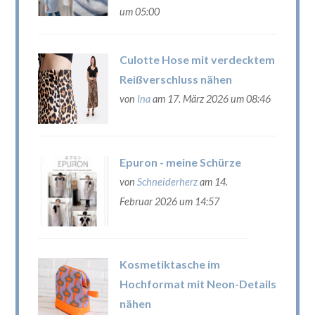
um 05:00
Culotte Hose mit verdecktem
Reißverschluss nähen
von
Ina
am 17. März 2026 um 08:46
Epuron - meine Schürze
von
Schneiderherz
am 14.
Februar 2026 um 14:57
Kosmetiktasche im
Hochformat mit Neon-Details
nähen