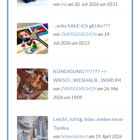
von
Ina
am 20. Juli 2026 um 10:31
...wAs hAbE iCh gEtAn???
von
ZWERGENSCHÖN
am 19.
Juli 2026 um 18:23
KÜNDIGUNG !!!!??? =>
WIESO...WESHALB...WARUM
von
ZWERGENSCHÖN
am 26. Mai
2026 um 19:09
Leicht, luftig, blau: meine neue
Tunika
von
Schneiderherz
am 19. April 2026