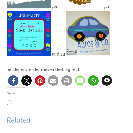
, zu
, zu
und zu
Sei der erste, der diesen Beitrag teilt
Gefällt mir:
Related