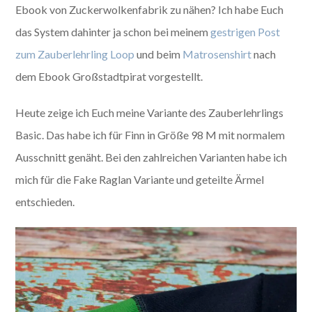
Ebook von Zuckerwolkenfabrik zu nähen? Ich habe Euch
das System dahinter ja schon bei meinem
gestrigen Post
zum Zauberlehrling Loop
und beim
Matrosenshirt
nach
dem Ebook Großstadtpirat vorgestellt.
Heute zeige ich Euch meine Variante des Zauberlehrlings
Basic. Das habe ich für Finn in Größe 98 M mit normalem
Ausschnitt genäht. Bei den zahlreichen Varianten habe ich
mich für die Fake Raglan Variante und geteilte Ärmel
entschieden.