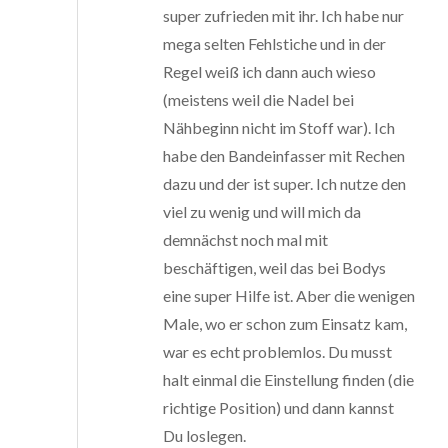
super zufrieden mit ihr. Ich habe nur
mega selten Fehlstiche und in der
Regel weiß ich dann auch wieso
(meistens weil die Nadel bei
Nähbeginn nicht im Stoff war). Ich
habe den Bandeinfasser mit Rechen
dazu und der ist super. Ich nutze den
viel zu wenig und will mich da
demnächst noch mal mit
beschäftigen, weil das bei Bodys
eine super Hilfe ist. Aber die wenigen
Male, wo er schon zum Einsatz kam,
war es echt problemlos. Du musst
halt einmal die Einstellung finden (die
richtige Position) und dann kannst
Du loslegen.