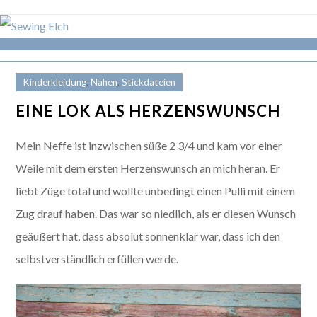
Kinderkleidung
,
Nähen
,
Stickdateien
EINE LOK ALS HERZENSWUNSCH
Mein Neffe ist inzwischen süße 2 3/4 und kam vor einer
Weile mit dem ersten Herzenswunsch an mich heran. Er
liebt Züge total und wollte unbedingt einen Pulli mit einem
Zug drauf haben. Das war so niedlich, als er diesen Wunsch
geäußert hat, dass absolut sonnenklar war, dass ich den
selbstverständlich erfüllen werde.