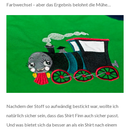
Farbwechsel – aber das Ergebnis belohnt die Mühe…
Nachdem der Stoff so aufwändig bestickt war, wollte ich
natürlich sicher sein, dass das Shirt Finn auch sicher passt.
Und was bietet sich da besser an als ein Shirt nach einem