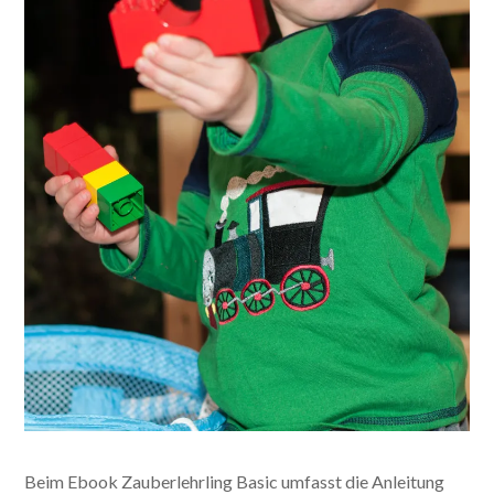
Beim Ebook Zauberlehrling Basic umfasst die Anleitung