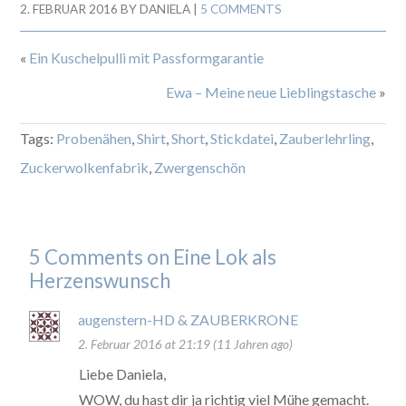
2. FEBRUAR 2016
BY
DANIELA
|
5 COMMENTS
«
Ein Kuschelpulli mit Passformgarantie
Ewa – Meine neue Lieblingstasche
»
Tags:
Probenähen
,
Shirt
,
Short
,
Stickdatei
,
Zauberlehrling
,
Zuckerwolkenfabrik
,
Zwergenschön
5 Comments on Eine Lok als
Herzenswunsch
augenstern-HD & ZAUBERKRONE
2. Februar 2016 at 21:19 (11 Jahren ago)
Liebe Daniela,
WOW, du hast dir ja richtig viel Mühe gemacht.