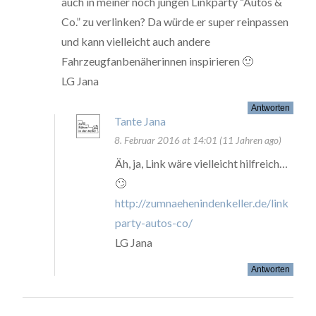
auch in meiner noch jungen Linkparty “Autos &
Co.” zu verlinken? Da würde er super reinpassen
und kann vielleicht auch andere
Fahrzeugfanbenäherinnen inspirieren 🙂
LG Jana
Antworten
Tante Jana
8. Februar 2016 at 14:01 (11 Jahren ago)
Äh, ja, Link wäre vielleicht hilfreich…
🙄
http://zumnaehenindenkeller.de/link
party-autos-co/
LG Jana
Antworten