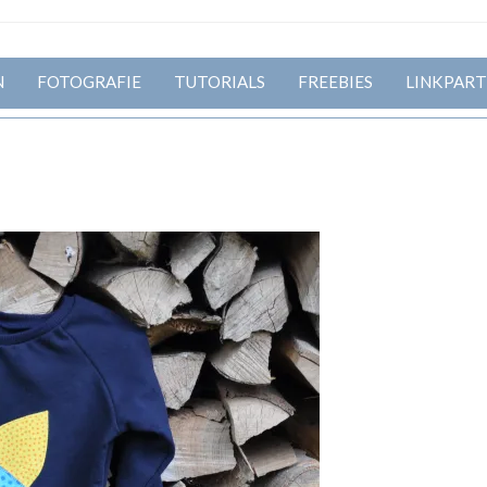
N
FOTOGRAFIE
TUTORIALS
FREEBIES
LINKPART