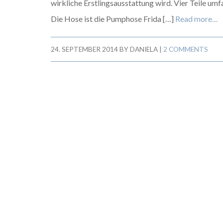
wirkliche Erstlingsausstattung wird. Vier Teile umf
Die Hose ist die Pumphose Frida […]
Read more…
24. SEPTEMBER 2014
BY
DANIELA
|
2 COMMENTS