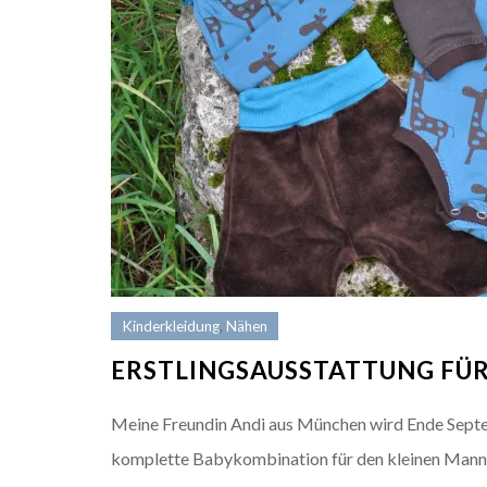
Kinderkleidung
,
Nähen
ERSTLINGSAUSSTATTUNG FÜR
Meine Freundin Andi aus München wird Ende Septe
komplette Babykombination für den kleinen Mann n