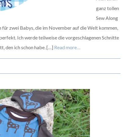
ganz tollen
Sew Along
 für zwei Babys, die im November auf die Welt kommen,
perfekt. Ich werde teilweise die vorgeschlagenen Schnitte
tt, den ich schon habe. […]
Read more…