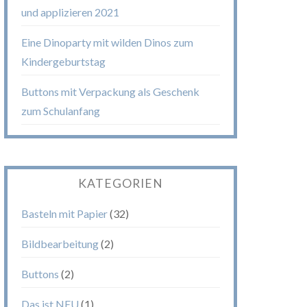
und applizieren 2021
Eine Dinoparty mit wilden Dinos zum
Kindergeburtstag
Buttons mit Verpackung als Geschenk
zum Schulanfang
KATEGORIEN
Basteln mit Papier
(32)
Bildbearbeitung
(2)
Buttons
(2)
Das ist NEU
(1)