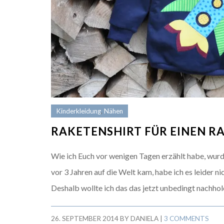
Kinderkleidung
,
Nähen
RAKETENSHIRT FÜR EINEN R
Wie ich Euch vor wenigen Tagen erzählt habe, wu
vor 3 Jahren auf die Welt kam, habe ich es leider 
Deshalb wollte ich das das jetzt unbedingt nachhole
26. SEPTEMBER 2014
BY
DANIELA
|
3 COMMENTS