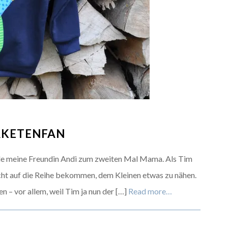
AKETENFAN
rde meine Freundin Andi zum zweiten Mal Mama. Als Tim
nicht auf die Reihe bekommen, dem Kleinen etwas zu nähen.
n – vor allem, weil Tim ja nun der […]
Read more…