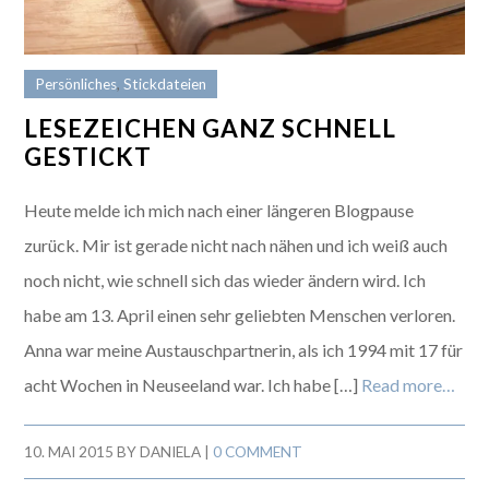
Persönliches
,
Stickdateien
LESEZEICHEN GANZ SCHNELL
GESTICKT
Heute melde ich mich nach einer längeren Blogpause
zurück. Mir ist gerade nicht nach nähen und ich weiß auch
noch nicht, wie schnell sich das wieder ändern wird. Ich
habe am 13. April einen sehr geliebten Menschen verloren.
Anna war meine Austauschpartnerin, als ich 1994 mit 17 für
acht Wochen in Neuseeland war. Ich habe […]
Read more…
10. MAI 2015
BY
DANIELA
|
0 COMMENT