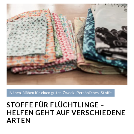
Nähen
,
Nähen für einen guten Zweck
,
Persönliches
,
Stoffe
STOFFE FÜR FLÜCHTLINGE –
HELFEN GEHT AUF VERSCHIEDENE
ARTEN