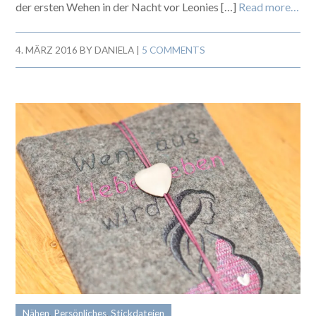
der ersten Wehen in der Nacht vor Leonies […]
Read more…
4. MÄRZ 2016
BY
DANIELA
|
5 COMMENTS
Nähen
,
Persönliches
,
Stickdateien