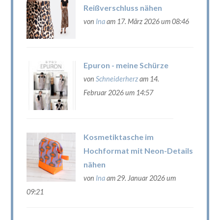
Reißverschluss nähen
von
Ina
am 17. März 2026 um 08:46
Epuron - meine Schürze
von
Schneiderherz
am 14.
Februar 2026 um 14:57
Kosmetiktasche im
Hochformat mit Neon-Details
nähen
von
Ina
am 29. Januar 2026 um
09:21