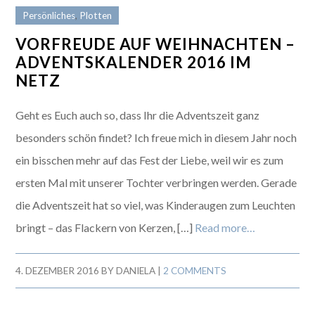
Persönliches
,
Plotten
VORFREUDE AUF WEIHNACHTEN –
ADVENTSKALENDER 2016 IM
NETZ
Geht es Euch auch so, dass Ihr die Adventszeit ganz
besonders schön findet? Ich freue mich in diesem Jahr noch
ein bisschen mehr auf das Fest der Liebe, weil wir es zum
ersten Mal mit unserer Tochter verbringen werden. Gerade
die Adventszeit hat so viel, was Kinderaugen zum Leuchten
bringt – das Flackern von Kerzen, […]
Read more…
4. DEZEMBER 2016
BY
DANIELA
|
2 COMMENTS