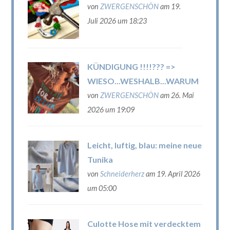
von
ZWERGENSCHÖN
am 19.
Juli 2026 um 18:23
KÜNDIGUNG !!!!??? =>
WIESO...WESHALB...WARUM
von
ZWERGENSCHÖN
am 26. Mai
2026 um 19:09
Leicht, luftig, blau: meine neue
Tunika
von
Schneiderherz
am 19. April 2026
um 05:00
Culotte Hose mit verdecktem