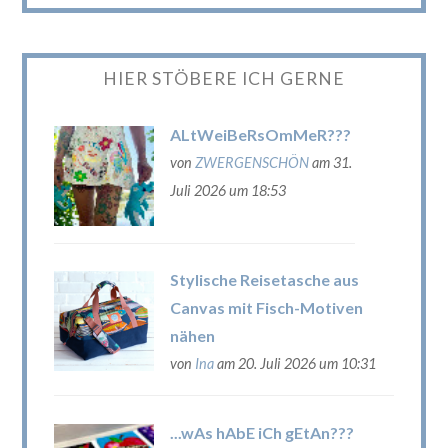
HIER STÖBERE ICH GERNE
ALtWeiBeRsOmMeR???
von
ZWERGENSCHÖN
am 31.
Juli 2026 um 18:53
Stylische Reisetasche aus
Canvas mit Fisch-Motiven
nähen
von
Ina
am 20. Juli 2026 um 10:31
...wAs hAbE iCh gEtAn???