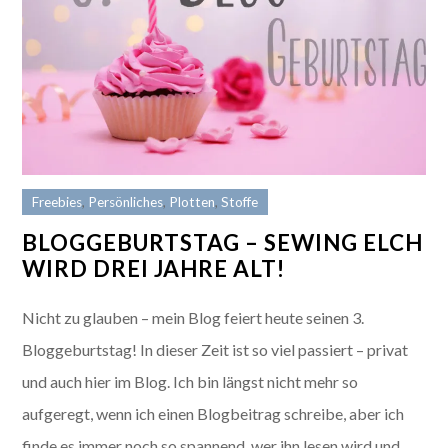
Freebies
,
Persönliches
,
Plotten
,
Stoffe
BLOGGEBURTSTAG – SEWING ELCH
WIRD DREI JAHRE ALT!
Nicht zu glauben – mein Blog feiert heute seinen 3.
Bloggeburtstag! In dieser Zeit ist so viel passiert – privat
und auch hier im Blog. Ich bin längst nicht mehr so
aufgeregt, wenn ich einen Blogbeitrag schreibe, aber ich
finde es immer noch so spannend, wer ihn lesen wird und