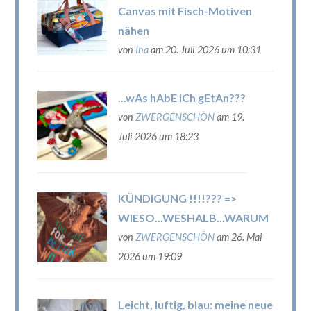
Canvas mit Fisch-Motiven
nähen
von
Ina
am 20. Juli 2026 um 10:31
...wAs hAbE iCh gEtAn???
von
ZWERGENSCHÖN
am 19.
Juli 2026 um 18:23
KÜNDIGUNG !!!!??? =>
WIESO...WESHALB...WARUM
von
ZWERGENSCHÖN
am 26. Mai
2026 um 19:09
Leicht, luftig, blau: meine neue