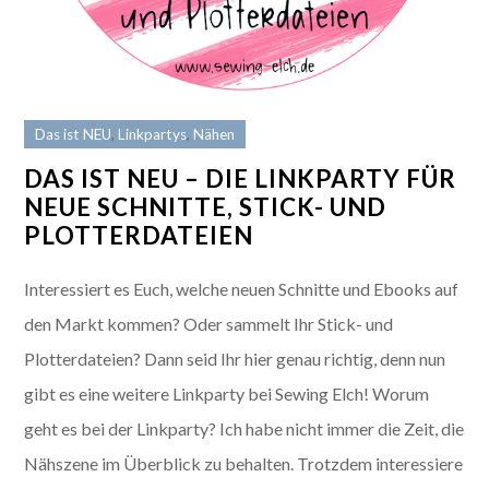
Das ist NEU
,
Linkpartys
,
Nähen
DAS IST NEU – DIE LINKPARTY FÜR
NEUE SCHNITTE, STICK- UND
PLOTTERDATEIEN
Interessiert es Euch, welche neuen Schnitte und Ebooks auf
den Markt kommen? Oder sammelt Ihr Stick- und
Plotterdateien? Dann seid Ihr hier genau richtig, denn nun
gibt es eine weitere Linkparty bei Sewing Elch! Worum
geht es bei der Linkparty? Ich habe nicht immer die Zeit, die
Nähszene im Überblick zu behalten. Trotzdem interessiere