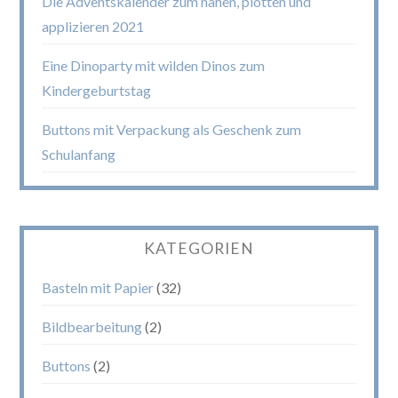
Die Adventskalender zum nähen, plotten und
applizieren 2021
Eine Dinoparty mit wilden Dinos zum
Kindergeburtstag
Buttons mit Verpackung als Geschenk zum
Schulanfang
KATEGORIEN
Basteln mit Papier
(32)
Bildbearbeitung
(2)
Buttons
(2)