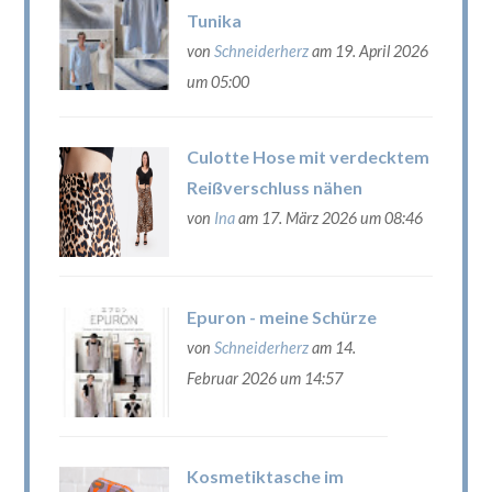
Tunika
von
Schneiderherz
am 19. April 2026
um 05:00
Culotte Hose mit verdecktem
Reißverschluss nähen
von
Ina
am 17. März 2026 um 08:46
Epuron - meine Schürze
von
Schneiderherz
am 14.
Februar 2026 um 14:57
Kosmetiktasche im