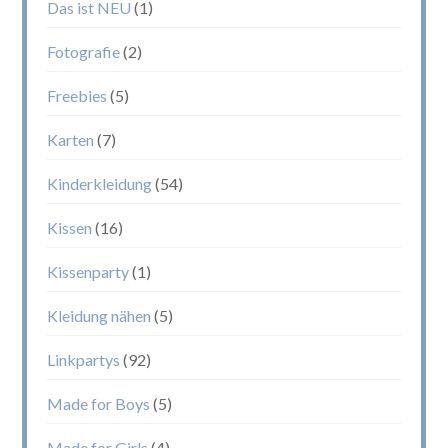
Das ist NEU
(1)
Fotografie
(2)
Freebies
(5)
Karten
(7)
Kinderkleidung
(54)
Kissen
(16)
Kissenparty
(1)
Kleidung nähen
(5)
Linkpartys
(92)
Made for Boys
(5)
Made for Girls
(4)