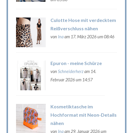
Culotte Hose mit verdecktem
Reißverschluss nähen
von
Ina
am 17. März 2026 um 08:46
Epuron - meine Schürze
von
Schneiderherz
am 14.
Februar 2026 um 14:57
Kosmetiktasche im
Hochformat mit Neon-Details
nähen
von
Ina
am 29. Januar 2026 um