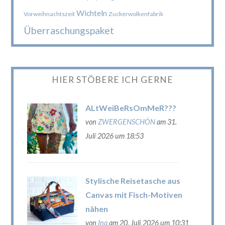
Wichteln
Vorweihnachtszeit
Zuckerwolkenfabrik
Überraschungspaket
HIER STÖBERE ICH GERNE
ALtWeiBeRsOmMeR???
von
ZWERGENSCHÖN
am 31.
Juli 2026 um 18:53
Stylische Reisetasche aus
Canvas mit Fisch-Motiven
nähen
von
Ina
am 20. Juli 2026 um 10:31