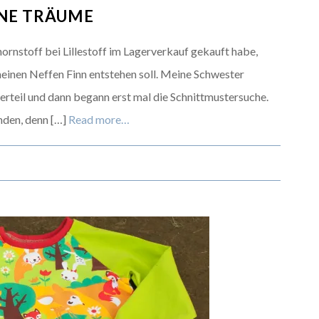
ÖNE TRÄUME
hornstoff bei Lillestoff im Lagerverkauf gekauft habe,
 meinen Neffen Finn entstehen soll. Meine Schwester
rteil und dann begann erst mal die Schnittmustersuche.
nden, denn […]
Read more…