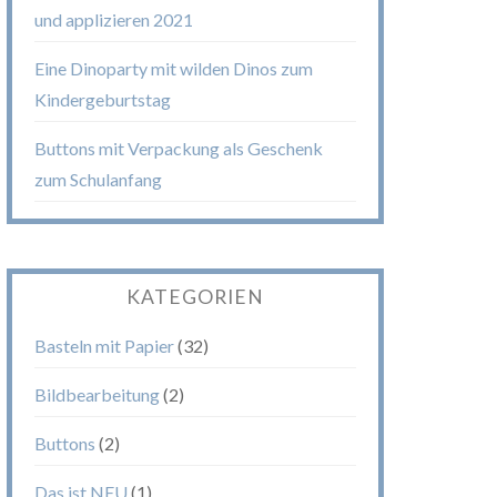
und applizieren 2021
Eine Dinoparty mit wilden Dinos zum
Kindergeburtstag
Buttons mit Verpackung als Geschenk
zum Schulanfang
KATEGORIEN
Basteln mit Papier
(32)
Bildbearbeitung
(2)
Buttons
(2)
Das ist NEU
(1)