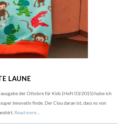
TE LAUNE
erausgabe der Ottobre für Kids (Heft 03/2015) habe ich
 super innovativ finde. Der Clou daran ist, dass es von
anshirt.
Read more…