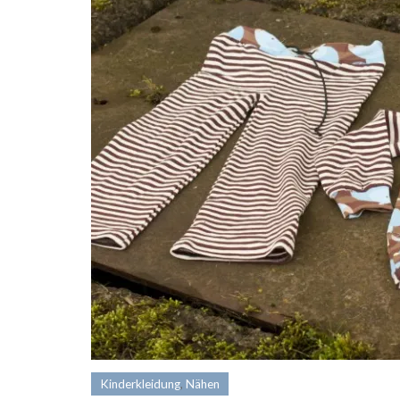
Kinderkleidung
,
Nähen