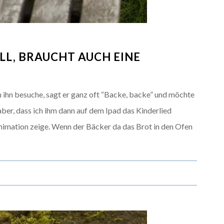
LL, BRAUCHT AUCH EINE
h ihn besuche, sagt er ganz oft “Backe, backe” und möchte
aber, dass ich ihm dann auf dem Ipad das Kinderlied
imation zeige. Wenn der Bäcker da das Brot in den Ofen