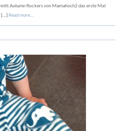
Schnitt Autumn Rockers von Mamahoch2 das erste Mal
r […]
Read more…