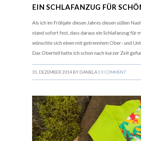
EIN SCHLAFANZUG FÜR SCH
Als ich im Frühjahr diesen Jahres diesen süßen Nas
stand sofort fest, dass daraus ein Schlafanzug für
wünschte sich einen mit getrenntem Ober- und Unte
Das Oberteil hatte ich schon nach kurzer Zeit gefu
31. DEZEMBER 2014
BY
DANIELA
|
0 COMMENT