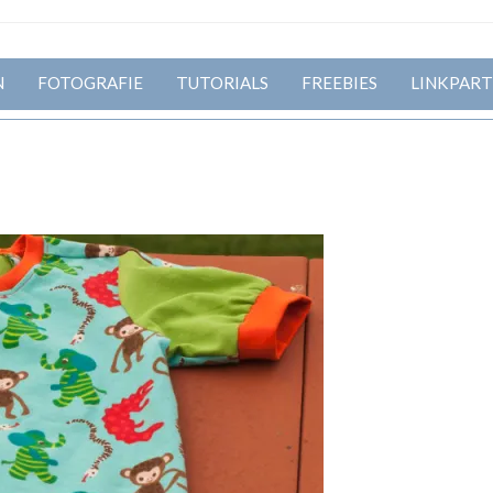
N
FOTOGRAFIE
TUTORIALS
FREEBIES
LINKPART