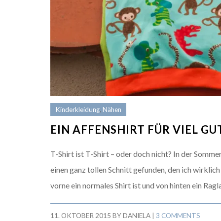
Kinderkleidung
,
Nähen
EIN AFFENSHIRT FÜR VIEL GU
T-Shirt ist T-Shirt – oder doch nicht? In der Somm
einen ganz tollen Schnitt gefunden, den ich wirklich
vorne ein normales Shirt ist und von hinten ein Ragl
11. OKTOBER 2015
BY
DANIELA
|
3 COMMENTS