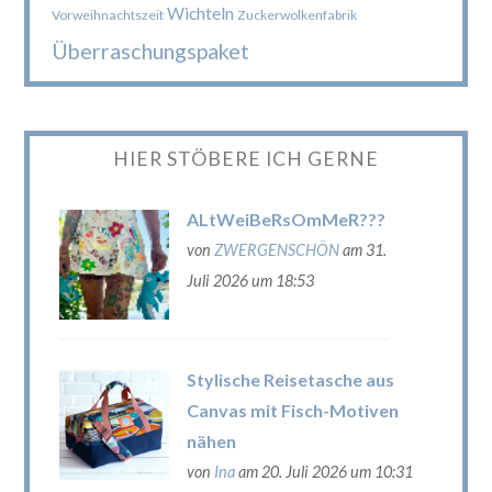
Wichteln
Vorweihnachtszeit
Zuckerwolkenfabrik
Überraschungspaket
HIER STÖBERE ICH GERNE
ALtWeiBeRsOmMeR???
von
ZWERGENSCHÖN
am 31.
Juli 2026 um 18:53
Stylische Reisetasche aus
Canvas mit Fisch-Motiven
nähen
von
Ina
am 20. Juli 2026 um 10:31