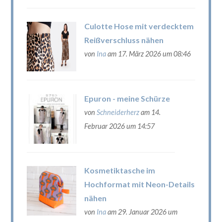
Culotte Hose mit verdecktem
Reißverschluss nähen
von
Ina
am 17. März 2026 um 08:46
Epuron - meine Schürze
von
Schneiderherz
am 14.
Februar 2026 um 14:57
Kosmetiktasche im
Hochformat mit Neon-Details
nähen
von
Ina
am 29. Januar 2026 um