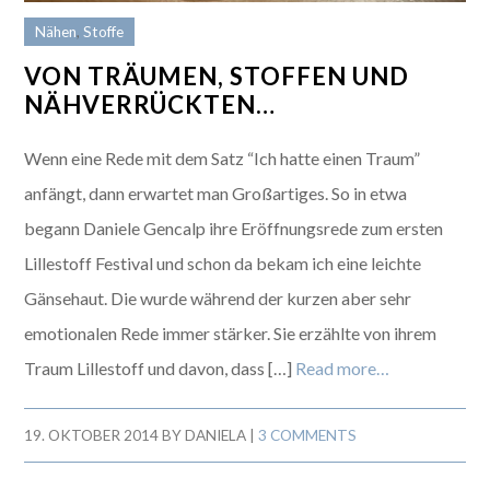
Nähen
,
Stoffe
VON TRÄUMEN, STOFFEN UND
NÄHVERRÜCKTEN…
Wenn eine Rede mit dem Satz “Ich hatte einen Traum”
anfängt, dann erwartet man Großartiges. So in etwa
begann Daniele Gencalp ihre Eröffnungsrede zum ersten
Lillestoff Festival und schon da bekam ich eine leichte
Gänsehaut. Die wurde während der kurzen aber sehr
emotionalen Rede immer stärker. Sie erzählte von ihrem
Traum Lillestoff und davon, dass […]
Read more…
19. OKTOBER 2014
BY
DANIELA
|
3 COMMENTS