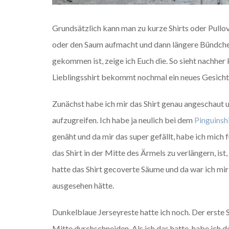
Grundsätzlich kann man zu kurze Shirts oder Pull
oder den Saum aufmacht und dann längere Bündchen 
gekommen ist, zeige ich Euch die. So sieht nachher 
Lieblingsshirt bekommt nochmal ein neues Gesicht
Zunächst habe ich mir das Shirt genau angeschaut 
aufzugreifen. Ich habe ja neulich bei dem
Pinguinsh
genäht und da mir das super gefällt, habe ich mich
das Shirt in der Mitte des Ärmels zu verlängern, ist
hatte das Shirt gecoverte Säume und da war ich mir
ausgesehen hätte.
Dunkelblaue Jerseyreste hatte ich noch. Der erste 
Mitte durchschneiden. Als ich das hatte, habe ich d