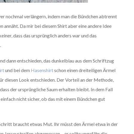
over nochmal verlängern, indem man die Bündchen abtrennt
annäht. Da mir bei diesem Shirt aber eine andere Idee
keiner, dass das ursprünglich anders war und das
.
und dann entschieden, das dunkelblau aus dem Schriftzug
irt
und bei dem
Hasenshirt
schon einen dreiteiligen Ärmel
 für diesen Look entschieden. Der Vorteil an der Methode,
, dass der ursprüngliche Saum erhalten bleibt. In dem Fall
 einfach nicht sicher, ob das mit einem Bündchen gut
Schritt braucht etwas Mut. Ihr müsst den Ärmel etwa in der
en Jerseystreifen abgemessen – er sollte ungefähr die