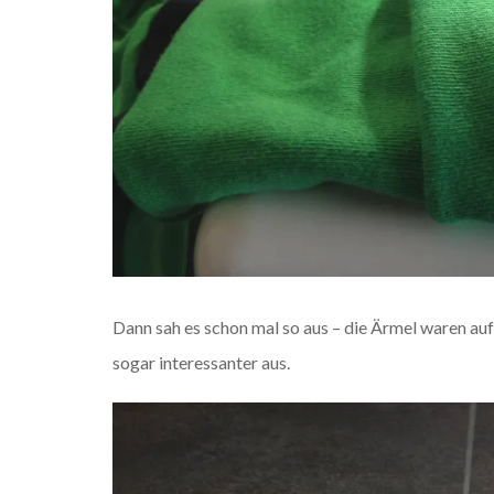
Dann sah es schon mal so aus – die Ärmel waren auf
sogar interessanter aus.