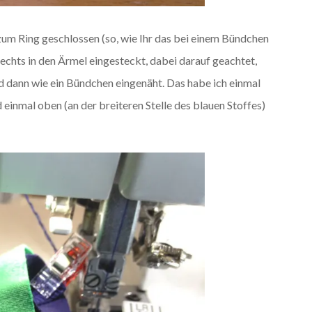
zum Ring geschlossen (so, wie Ihr das bei einem Bündchen
rechts in den Ärmel eingesteckt, dabei darauf geachtet,
d dann wie ein Bündchen eingenäht. Das habe ich einmal
d einmal oben (an der breiteren Stelle des blauen Stoffes)