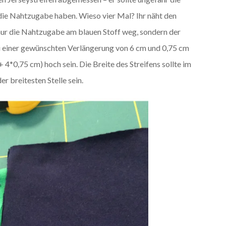
die Nahtzugabe haben. Wieso vier Mal? Ihr näht den
 nur die Nahtzugabe am blauen Stoff weg, sondern der
ei einer gewünschten Verlängerung von 6 cm und 0,75 cm
4*0,75 cm) hoch sein. Die Breite des Streifens sollte im
r breitesten Stelle sein.