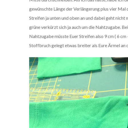
gewünschte Länge der Verlängerung plus vier Mal 
Streifen ja unten und oben an und dabei geht nicht
grüne verkürzt sich ja auch um die Nahtzugabe. B
Nahtzugabe müsste Euer Streifen also 9 cm ( 6 cm + 
Stoffbruch gelegt etwas breiter als Eure Ärmel an de