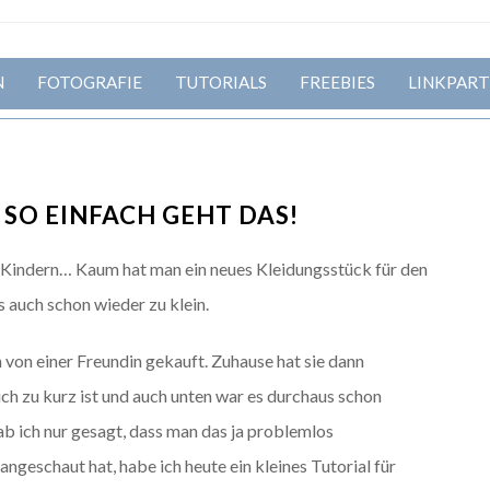
N
FOTOGRAFIE
TUTORIALS
FREEBIES
LINKPART
SO EINFACH GEHT DAS!
n Kindern… Kaum hat man ein neues Kleidungsstück für den
s auch schon wieder zu klein.
n von einer Freundin gekauft. Zuhause hat sie dann
ich zu kurz ist und auch unten war es durchaus schon
hab ich nur gesagt, dass man das ja problemlos
angeschaut hat, habe ich heute ein kleines Tutorial für