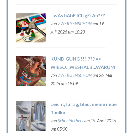
...wAs hAbE iCh gEtAn???
von
ZWERGENSCHÖN
am 19.
Juli 2026 um 18:23
KÜNDIGUNG !!!!??? =>
WIESO...WESHALB...WARUM
von
ZWERGENSCHÖN
am 26. Mai
2026 um 19:09
Leicht, luftig, blau: meine neue
Tunika
von
Schneiderherz
am 19. April 2026
um 05:00