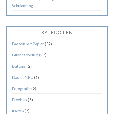
Schulanfang
KATEGORIEN
Basteln mit Papier
(32)
Bildbearbeitung
(2)
Buttons
(2)
Das ist NEU
(1)
Fotografie
(2)
Freebies
(5)
Karten
(7)