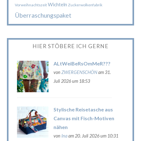
Wichteln
Vorweihnachtszeit
Zuckerwolkenfabrik
Überraschungspaket
HIER STÖBERE ICH GERNE
ALtWeiBeRsOmMeR???
von
ZWERGENSCHÖN
am 31.
Juli 2026 um 18:53
Stylische Reisetasche aus
Canvas mit Fisch-Motiven
nähen
von
Ina
am 20. Juli 2026 um 10:31