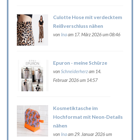
Culotte Hose mit verdecktem
Reißverschluss nähen
von
Ina
am 17. März 2026 um 08:46
Epuron - meine Schürze
von
Schneiderherz
am 14.
Februar 2026 um 14:57
Kosmetiktasche im
Hochformat mit Neon-Details
nähen
von
Ina
am 29. Januar 2026 um