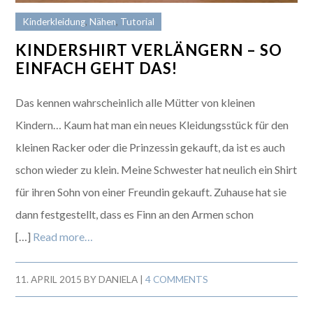
Kinderkleidung
,
Nähen
,
Tutorial
KINDERSHIRT VERLÄNGERN – SO
EINFACH GEHT DAS!
Das kennen wahrscheinlich alle Mütter von kleinen
Kindern… Kaum hat man ein neues Kleidungsstück für den
kleinen Racker oder die Prinzessin gekauft, da ist es auch
schon wieder zu klein. Meine Schwester hat neulich ein Shirt
für ihren Sohn von einer Freundin gekauft. Zuhause hat sie
dann festgestellt, dass es Finn an den Armen schon
[…]
Read more…
11. APRIL 2015
BY
DANIELA
|
4 COMMENTS