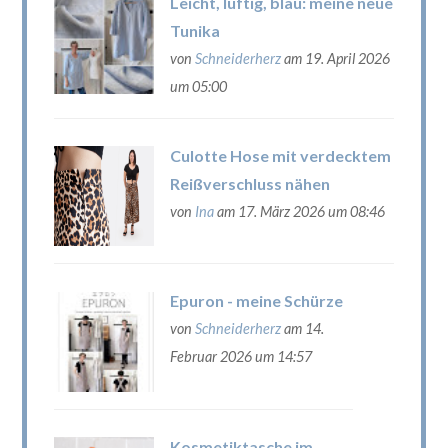
Leicht, luftig, blau: meine neue
Tunika
von
Schneiderherz
am 19. April 2026
um 05:00
Culotte Hose mit verdecktem
Reißverschluss nähen
von
Ina
am 17. März 2026 um 08:46
Epuron - meine Schürze
von
Schneiderherz
am 14.
Februar 2026 um 14:57
Kosmetiktasche im