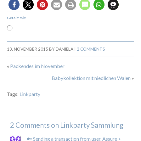
Gefällt mir:
13. NOVEMBER 2015
BY
DANIELA
|
2 COMMENTS
«
Packendes im November
Babykollektion mit niedlichen Walen
»
Tags:
Linkparty
2 Comments on Linkparty Sammlung
🔑 Sending a transaction from user. Assure >