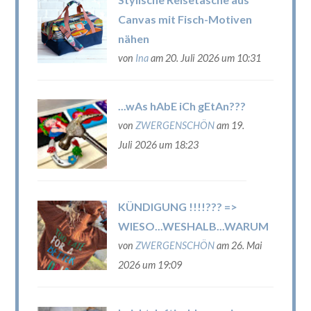
Canvas mit Fisch-Motiven
nähen
von
Ina
am 20. Juli 2026 um 10:31
...wAs hAbE iCh gEtAn???
von
ZWERGENSCHÖN
am 19.
Juli 2026 um 18:23
KÜNDIGUNG !!!!??? =>
WIESO...WESHALB...WARUM
von
ZWERGENSCHÖN
am 26. Mai
2026 um 19:09