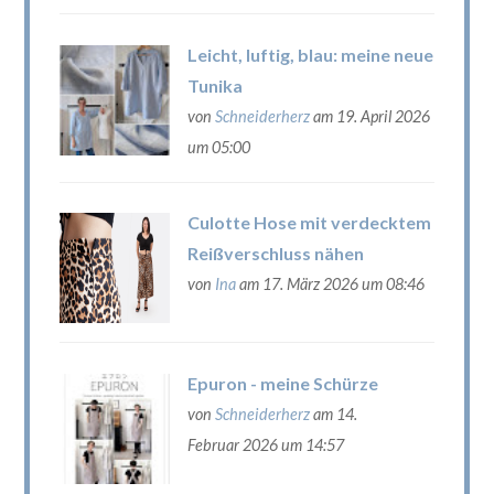
Leicht, luftig, blau: meine neue
Tunika
von
Schneiderherz
am 19. April 2026
um 05:00
Culotte Hose mit verdecktem
Reißverschluss nähen
von
Ina
am 17. März 2026 um 08:46
Epuron - meine Schürze
von
Schneiderherz
am 14.
Februar 2026 um 14:57