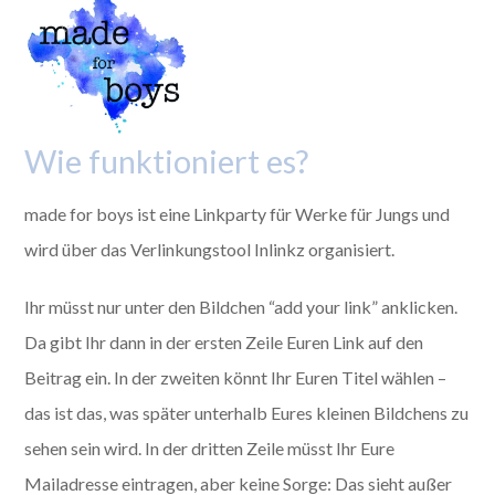
Wie funktioniert es?
made for boys ist eine Linkparty für Werke für Jungs und
wird über das Verlinkungstool Inlinkz organisiert.
Ihr müsst nur unter den Bildchen “add your link” anklicken.
Da gibt Ihr dann in der ersten Zeile Euren Link auf den
Beitrag ein. In der zweiten könnt Ihr Euren Titel wählen –
das ist das, was später unterhalb Eures kleinen Bildchens zu
sehen sein wird. In der dritten Zeile müsst Ihr Eure
Mailadresse eintragen, aber keine Sorge: Das sieht außer