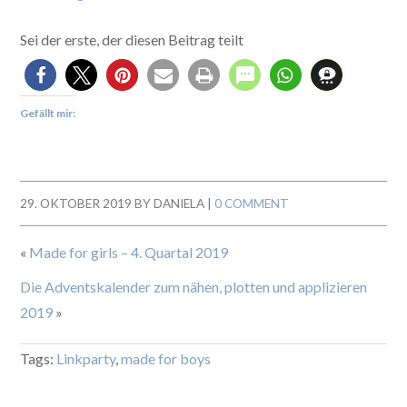
Sei der erste, der diesen Beitrag teilt
Gefällt mir:
29. OKTOBER 2019
BY
DANIELA
|
0 COMMENT
«
Made for girls – 4. Quartal 2019
Die Adventskalender zum nähen, plotten und applizieren
2019
»
Tags:
Linkparty
,
made for boys