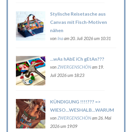
Stylische Reisetasche aus
Canvas mit Fisch-Motiven
nähen
von
Ina
am 20. Juli 2026 um 10:31
...wAs hAbE iCh gEtAn???
von
ZWERGENSCHÖN
am 19.
Juli 2026 um 18:23
KÜNDIGUNG !!!!??? =>
WIESO...WESHALB...WARUM
von
ZWERGENSCHÖN
am 26. Mai
2026 um 19:09