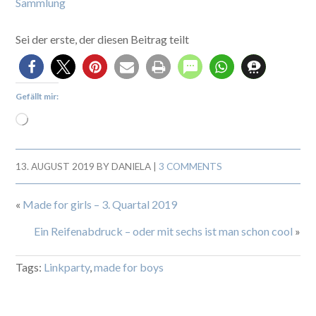
Sammlung
Sei der erste, der diesen Beitrag teilt
Gefällt mir:
13. AUGUST 2019
BY
DANIELA
|
3 COMMENTS
«
Made for girls – 3. Quartal 2019
Ein Reifenabdruck – oder mit sechs ist man schon cool
»
Tags:
Linkparty
,
made for boys