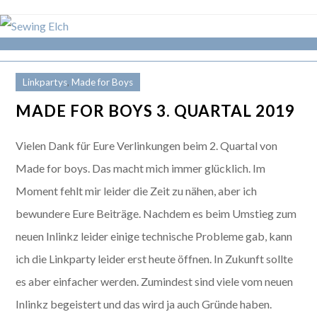
Linkpartys
,
Made for Boys
MADE FOR BOYS 3. QUARTAL 2019
Vielen Dank für Eure Verlinkungen beim 2. Quartal von
Made for boys. Das macht mich immer glücklich. Im
Moment fehlt mir leider die Zeit zu nähen, aber ich
bewundere Eure Beiträge. Nachdem es beim Umstieg zum
neuen Inlinkz leider einige technische Probleme gab, kann
ich die Linkparty leider erst heute öffnen. In Zukunft sollte
es aber einfacher werden. Zumindest sind viele vom neuen
Inlinkz begeistert und das wird ja auch Gründe haben.