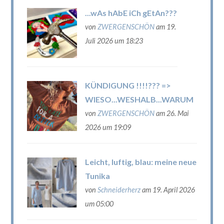
...wAs hAbE iCh gEtAn???
von
ZWERGENSCHÖN
am 19.
Juli 2026 um 18:23
KÜNDIGUNG !!!!??? =>
WIESO...WESHALB...WARUM
von
ZWERGENSCHÖN
am 26. Mai
2026 um 19:09
Leicht, luftig, blau: meine neue
Tunika
von
Schneiderherz
am 19. April 2026
um 05:00