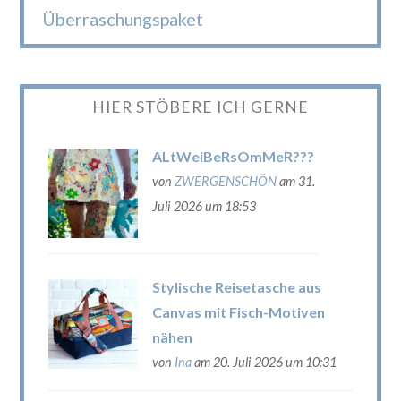
Überraschungspaket
HIER STÖBERE ICH GERNE
ALtWeiBeRsOmMeR???
von
ZWERGENSCHÖN
am 31.
Juli 2026 um 18:53
Stylische Reisetasche aus
Canvas mit Fisch-Motiven
nähen
von
Ina
am 20. Juli 2026 um 10:31