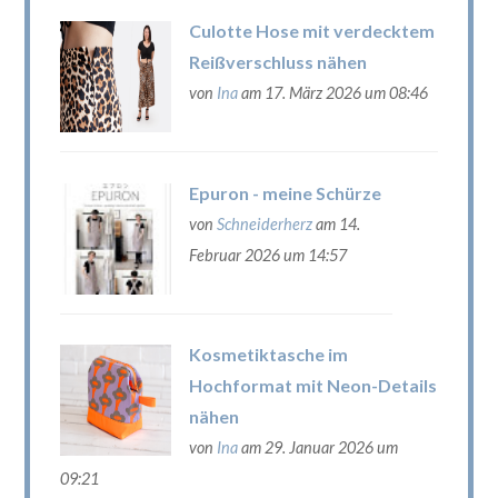
Culotte Hose mit verdecktem
Reißverschluss nähen
von
Ina
am 17. März 2026 um 08:46
Epuron - meine Schürze
von
Schneiderherz
am 14.
Februar 2026 um 14:57
Kosmetiktasche im
Hochformat mit Neon-Details
nähen
von
Ina
am 29. Januar 2026 um
09:21