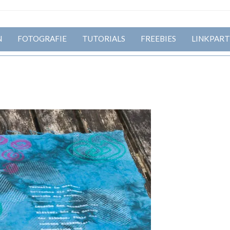
N
FOTOGRAFIE
TUTORIALS
FREEBIES
LINKPART