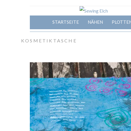
STARTSEITE
NÄHEN
PLOTTE
KOSMETIKTASCHE