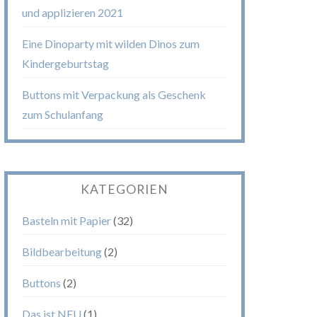
und applizieren 2021
Eine Dinoparty mit wilden Dinos zum
Kindergeburtstag
Buttons mit Verpackung als Geschenk
zum Schulanfang
KATEGORIEN
Basteln mit Papier
(32)
Bildbearbeitung
(2)
Buttons
(2)
Das ist NEU
(1)