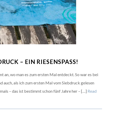
RUCK – EIN RIESENSPASS!
nt an, wo man es zum ersten Mal entdeckt. So war es bei
d auch, als ich zum ersten Mal vom Siebdruck gelesen
mals – das ist bestimmt schon fünf Jahre her – […]
Read