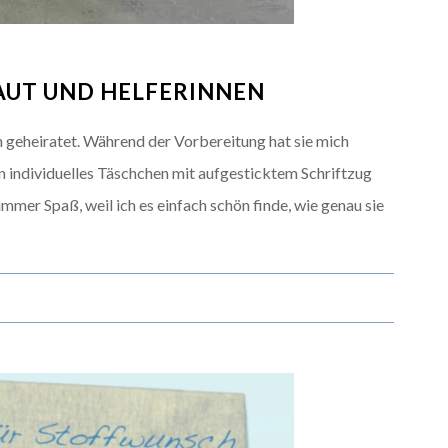
AUT UND HELFERINNEN
h geheiratet. Während der Vorbereitung hat sie mich
ein individuelles Täschchen mit aufgesticktem Schriftzug
mmer Spaß, weil ich es einfach schön finde, wie genau sie