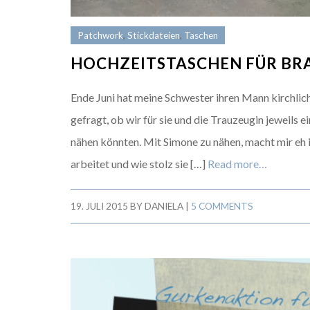
Patchwork
,
Stickdateien
,
Taschen
HOCHZEITSTASCHEN FÜR BR
Ende Juni hat meine Schwester ihren Mann kirchlic
gefragt, ob wir für sie und die Trauzeugin jeweils 
nähen könnten. Mit Simone zu nähen, macht mir eh i
arbeitet und wie stolz sie […]
Read more…
19. JULI 2015
BY
DANIELA
|
5 COMMENTS