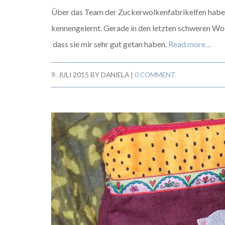
Über das Team der Zuckerwolkenfabrikelfen habe ic
kennengelernt. Gerade in den letzten schweren Woc
dass sie mir sehr gut getan haben.
Read more…
9. JULI 2015
BY
DANIELA
|
0 COMMENT