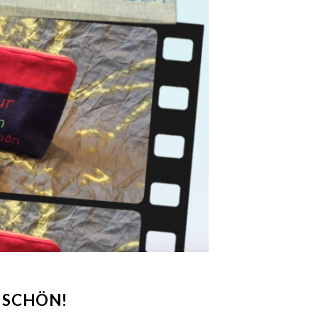
 SCHÖN!