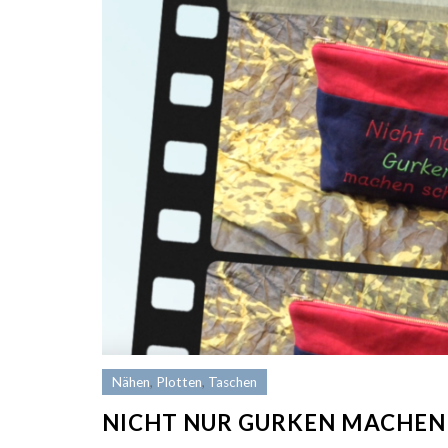
Nähen
,
Plotten
,
Taschen
NICHT NUR GURKEN MACHEN