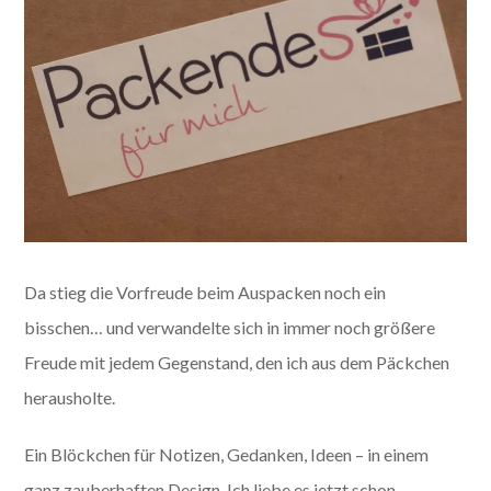
Da stieg die Vorfreude beim Auspacken noch ein
bisschen… und verwandelte sich in immer noch größere
Freude mit jedem Gegenstand, den ich aus dem Päckchen
herausholte.
Ein Blöckchen für Notizen, Gedanken, Ideen – in einem
ganz zauberhaften Design. Ich liebe es jetzt schon.