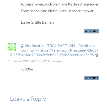
fotografieren, auch wenn die Kette in hängender
Form schon eine kleine Herausforderung war.
Liebe Grüße Daniela
Antworten
🔏 Notification; TRANSACTION 1,82 bitcoin.
Confirm >> https://telegra.ph/Message--2868-
12-25?hs=4ad78d0a3c9cb6a2d93e22eed0edd5e9& 🔏
13. Januar 2025 at 17:32 (2 Jahren ago)
hu985e
Antworten
Leave a Reply