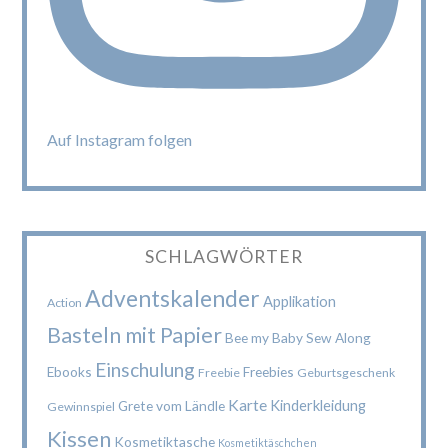
Auf Instagram folgen
SCHLAGWÖRTER
Adventskalender
Applikation
Action
Basteln mit Papier
Bee my Baby Sew Along
Einschulung
Ebooks
Freebies
Freebie
Geburtsgeschenk
Karte
Kinderkleidung
Grete vom Ländle
Gewinnspiel
Kissen
Kosmetiktasche
Kosmetiktäschchen