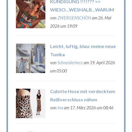
KÜNDIGUNG !!!!??? =>
WIESO...WESHALB...WARUM
von
ZWERGENSCHÖN
am 26. Mai
2026 um 19:09
Leicht, luftig, blau: meine neue
Tunika
von
Schneiderherz
am 19. April 2026
um 05:00
Culotte Hose mit verdecktem
Reißverschluss nähen
von
Ina
am 17. März 2026 um 08:46