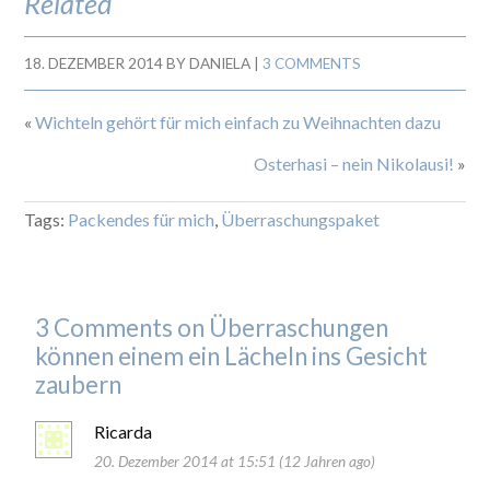
Related
18. DEZEMBER 2014
BY
DANIELA
|
3 COMMENTS
«
Wichteln gehört für mich einfach zu Weihnachten dazu
Osterhasi – nein Nikolausi!
»
Tags:
Packendes für mich
,
Überraschungspaket
3 Comments on Überraschungen
können einem ein Lächeln ins Gesicht
zaubern
Ricarda
20. Dezember 2014 at 15:51 (12 Jahren ago)