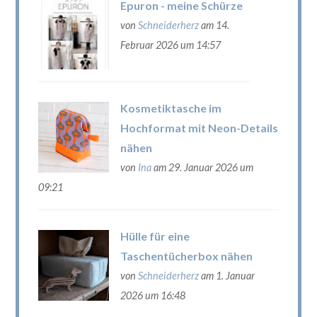
Epuron - meine Schürze
von
Schneiderherz
am 14.
Februar 2026 um 14:57
Kosmetiktasche im
Hochformat mit Neon-Details
nähen
von
Ina
am 29. Januar 2026 um
09:21
Hülle für eine
Taschentücherbox nähen
von
Schneiderherz
am 1. Januar
2026 um 16:48