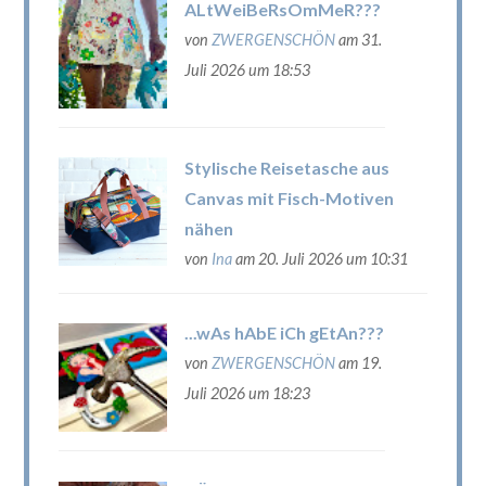
ALtWeiBeRsOmMeR???
von
ZWERGENSCHÖN
am 31.
Juli 2026 um 18:53
Stylische Reisetasche aus
Canvas mit Fisch-Motiven
nähen
von
Ina
am 20. Juli 2026 um 10:31
...wAs hAbE iCh gEtAn???
von
ZWERGENSCHÖN
am 19.
Juli 2026 um 18:23