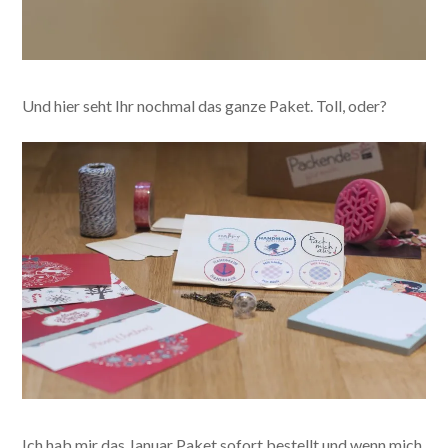
Und hier seht Ihr nochmal das ganze Paket. Toll, oder?
Ich hab mir das Januar Paket sofort bestellt und wenn mich