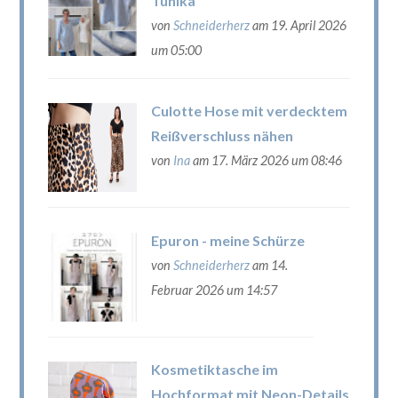
Tunika
von
Schneiderherz
am 19. April 2026
um 05:00
Culotte Hose mit verdecktem
Reißverschluss nähen
von
Ina
am 17. März 2026 um 08:46
Epuron - meine Schürze
von
Schneiderherz
am 14.
Februar 2026 um 14:57
Kosmetiktasche im
Hochformat mit Neon-Details