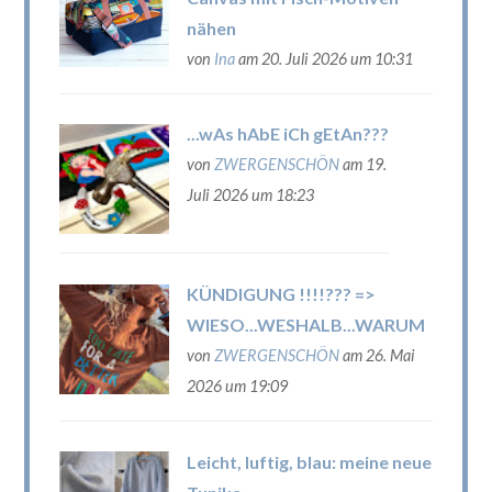
nähen
von
Ina
am 20. Juli 2026 um 10:31
...wAs hAbE iCh gEtAn???
von
ZWERGENSCHÖN
am 19.
Juli 2026 um 18:23
KÜNDIGUNG !!!!??? =>
WIESO...WESHALB...WARUM
von
ZWERGENSCHÖN
am 26. Mai
2026 um 19:09
Leicht, luftig, blau: meine neue