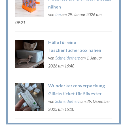
nähen
von
Ina
am 29. Januar 2026 um
09:21
Hülle für eine
Taschentücherbox nähen
von
Schneiderherz
am 1. Januar
2026 um 16:48
Wunderkerzenverpackung
Glücksticket für Silvester
von
Schneiderherz
am 29. Dezember
2025 um 15:10