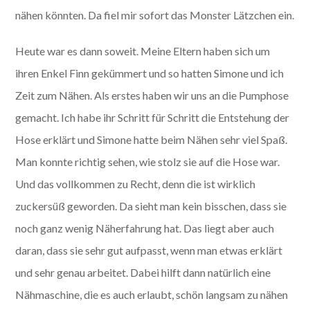
nähen könnten. Da fiel mir sofort das Monster Lätzchen ein.
Heute war es dann soweit. Meine Eltern haben sich um
ihren Enkel Finn gekümmert und so hatten Simone und ich
Zeit zum Nähen. Als erstes haben wir uns an die Pumphose
gemacht. Ich habe ihr Schritt für Schritt die Entstehung der
Hose erklärt und Simone hatte beim Nähen sehr viel Spaß.
Man konnte richtig sehen, wie stolz sie auf die Hose war.
Und das vollkommen zu Recht, denn die ist wirklich
zuckersüß geworden. Da sieht man kein bisschen, dass sie
noch ganz wenig Näherfahrung hat. Das liegt aber auch
daran, dass sie sehr gut aufpasst, wenn man etwas erklärt
und sehr genau arbeitet. Dabei hilft dann natürlich eine
Nähmaschine, die es auch erlaubt, schön langsam zu nähen