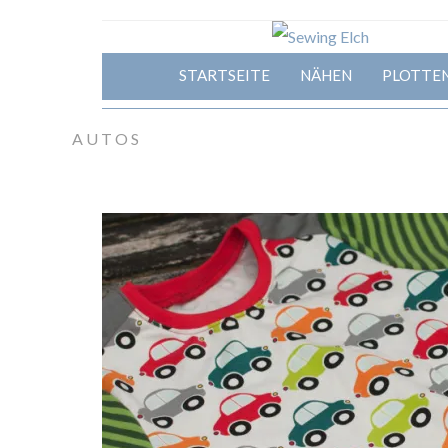
STARTSEITE
NÄHEN
PLOTTE
AUTOS