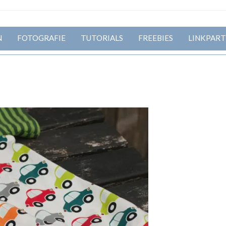
N
FOTOGRAFIE
TUTORIALS
FREEBIES
LINKPART