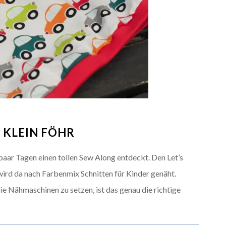
: KLEIN FÖHR
 paar Tagen einen tollen Sew Along entdeckt. Den Let’s
rd da nach Farbenmix Schnitten für Kinder genäht.
e Nähmaschinen zu setzen, ist das genau die richtige