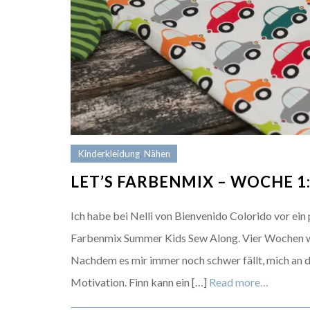
Kinderkleidung
,
Nähen
LET’S FARBENMIX – WOCHE 1
Ich habe bei Nelli von Bienvenido Colorido vor ein
Farbenmix Summer Kids Sew Along. Vier Wochen wi
Nachdem es mir immer noch schwer fällt, mich an di
Motivation. Finn kann ein […]
Read more…