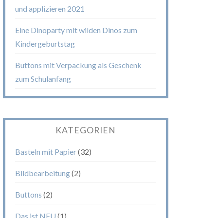
und applizieren 2021
Eine Dinoparty mit wilden Dinos zum
Kindergeburtstag
Buttons mit Verpackung als Geschenk
zum Schulanfang
KATEGORIEN
Basteln mit Papier
(32)
Bildbearbeitung
(2)
Buttons
(2)
Das ist NEU
(1)