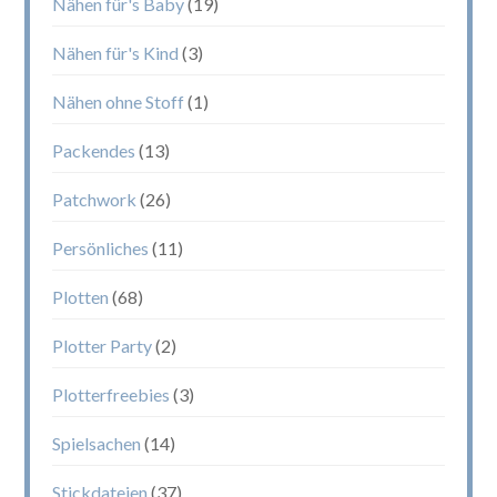
Nähen für's Baby
(19)
Nähen für's Kind
(3)
Nähen ohne Stoff
(1)
Packendes
(13)
Patchwork
(26)
Persönliches
(11)
Plotten
(68)
Plotter Party
(2)
Plotterfreebies
(3)
Spielsachen
(14)
Stickdateien
(37)