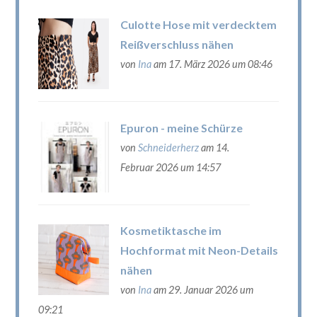
Culotte Hose mit verdecktem
Reißverschluss nähen
von
Ina
am 17. März 2026 um 08:46
Epuron - meine Schürze
von
Schneiderherz
am 14.
Februar 2026 um 14:57
Kosmetiktasche im
Hochformat mit Neon-Details
nähen
von
Ina
am 29. Januar 2026 um
09:21