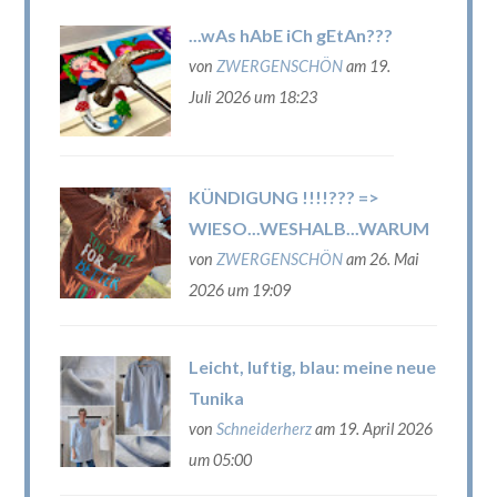
...wAs hAbE iCh gEtAn???
von
ZWERGENSCHÖN
am 19.
Juli 2026 um 18:23
KÜNDIGUNG !!!!??? =>
WIESO...WESHALB...WARUM
von
ZWERGENSCHÖN
am 26. Mai
2026 um 19:09
Leicht, luftig, blau: meine neue
Tunika
von
Schneiderherz
am 19. April 2026
um 05:00