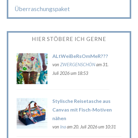
Überraschungspaket
HIER STÖBERE ICH GERNE
ALtWeiBeRsOmMeR???
von
ZWERGENSCHÖN
am 31.
Juli 2026 um 18:53
Stylische Reisetasche aus
Canvas mit Fisch-Motiven
nähen
von
Ina
am 20. Juli 2026 um 10:31