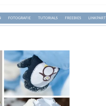
N
FOTOGRAFIE
TUTORIALS
FREEBIES
LINKPART