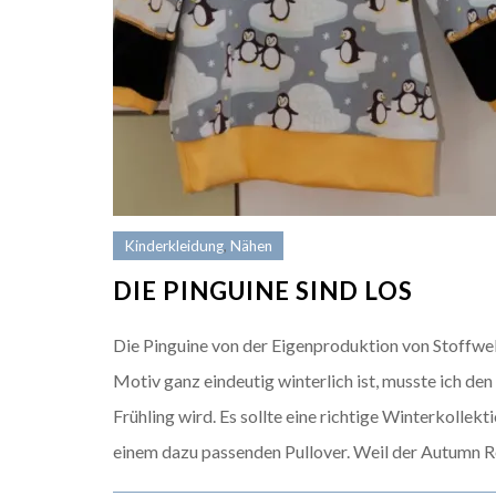
Kinderkleidung
,
Nähen
DIE PINGUINE SIND LOS
Die Pinguine von der Eigenproduktion von Stoffwelt
Motiv ganz eindeutig winterlich ist, musste ich den
Frühling wird. Es sollte eine richtige Winterkoll
einem dazu passenden Pullover. Weil der Autumn 