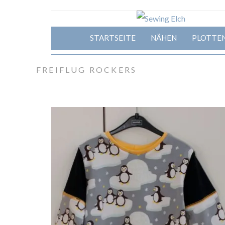
STARTSEITE
NÄHEN
PLOTTE
FREIFLUG ROCKERS