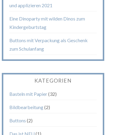
und applizieren 2021
Eine Dinoparty mit wilden Dinos zum
Kindergeburtstag
Buttons mit Verpackung als Geschenk
zum Schulanfang
KATEGORIEN
Basteln mit Papier
(32)
Bildbearbeitung
(2)
Buttons
(2)
Das ist NEU
(1)