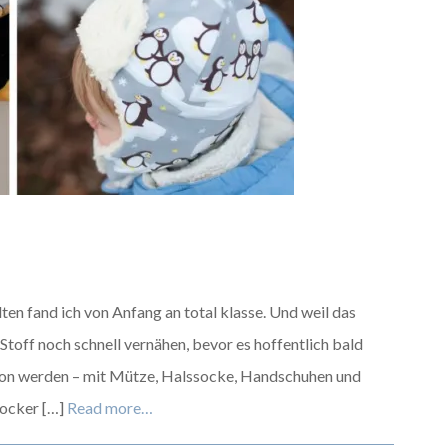
en fand ich von Anfang an total klasse. Und weil das
 Stoff noch schnell vernähen, bevor es hoffentlich bald
ektion werden – mit Mütze, Halssocke, Handschuhen und
Rocker […]
Read more…