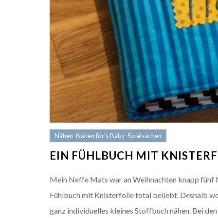
Nähen
,
Nähen für's Baby
,
Spielsachen
EIN FÜHLBUCH MIT KNISTERF
Mein Neffe Mats war an Weihnachten knapp fünf Mon
Fühlbuch mit Knisterfolie total beliebt. Deshalb w
ganz individuelles kleines Stoffbuch nähen. Bei den