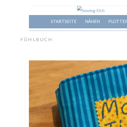
STARTSEITE
NÄHEN
PLOTTE
FÜHLBUCH