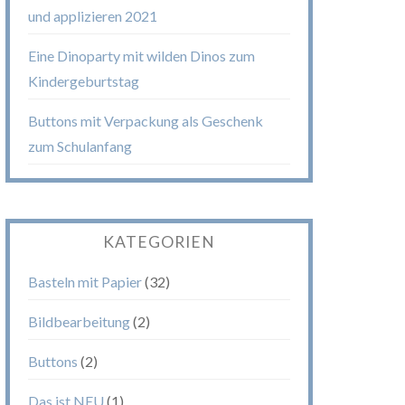
und applizieren 2021
Eine Dinoparty mit wilden Dinos zum
Kindergeburtstag
Buttons mit Verpackung als Geschenk
zum Schulanfang
KATEGORIEN
Basteln mit Papier
(32)
Bildbearbeitung
(2)
Buttons
(2)
Das ist NEU
(1)