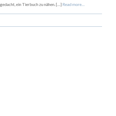
gedacht, ein Tierbuch zu nähen. […]
Read more…