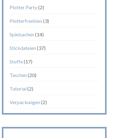
Plotter Party
(2)
Plotterfreebies
(3)
Spielsachen
(14)
Stickdateien
(37)
Stoffe
(17)
Taschen
(20)
Tutorial
(2)
Verpackungen
(2)