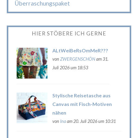
Überraschungspaket
HIER STÖBERE ICH GERNE
ALtWeiBeRsOmMeR???
von
ZWERGENSCHÖN
am 31.
Juli 2026 um 18:53
Stylische Reisetasche aus
Canvas mit Fisch-Motiven
nähen
von
Ina
am 20. Juli 2026 um 10:31