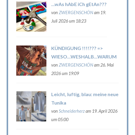
...wAs hAbE iCh gEtAn???
von
ZWERGENSCHÖN
am 19.
Juli 2026 um 18:23
KÜNDIGUNG !!!!??? =>
WIESO...WESHALB...WARUM
von
ZWERGENSCHÖN
am 26. Mai
2026 um 19:09
Leicht, luftig, blau: meine neue
Tunika
von
Schneiderherz
am 19. April 2026
um 05:00