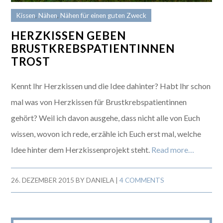
Kissen
,
Nähen
,
Nähen für einen guten Zweck
HERZKISSEN GEBEN
BRUSTKREBSPATIENTINNEN
TROST
Kennt Ihr Herzkissen und die Idee dahinter? Habt Ihr schon
mal was von Herzkissen für Brustkrebspatientinnen
gehört? Weil ich davon ausgehe, dass nicht alle von Euch
wissen, wovon ich rede, erzähle ich Euch erst mal, welche
Idee hinter dem Herzkissenprojekt steht.
Read more…
26. DEZEMBER 2015
BY
DANIELA
|
4 COMMENTS