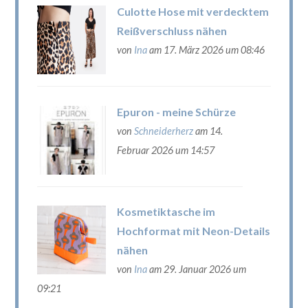
Culotte Hose mit verdecktem
Reißverschluss nähen
von
Ina
am 17. März 2026 um 08:46
Epuron - meine Schürze
von
Schneiderherz
am 14.
Februar 2026 um 14:57
Kosmetiktasche im
Hochformat mit Neon-Details
nähen
von
Ina
am 29. Januar 2026 um
09:21