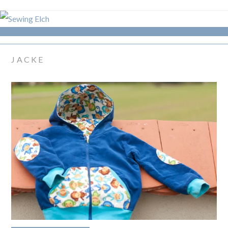
JACKE