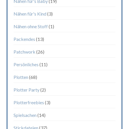
Nähen für's Baby
(19)
Nähen für's Kind
(3)
Nähen ohne Stoff
(1)
Packendes
(13)
Patchwork
(26)
Persönliches
(11)
Plotten
(68)
Plotter Party
(2)
Plotterfreebies
(3)
Spielsachen
(14)
Stickdateien
(37)