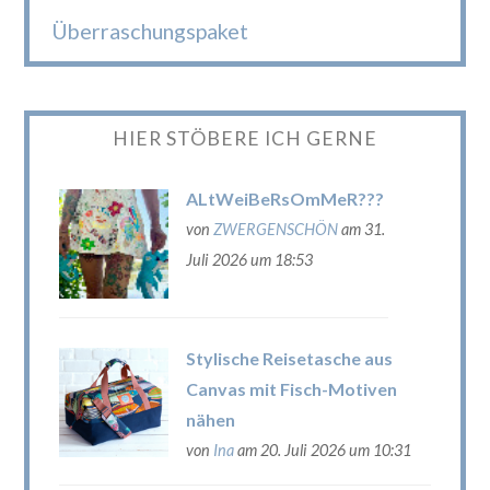
Überraschungspaket
HIER STÖBERE ICH GERNE
ALtWeiBeRsOmMeR???
von
ZWERGENSCHÖN
am 31.
Juli 2026 um 18:53
Stylische Reisetasche aus
Canvas mit Fisch-Motiven
nähen
von
Ina
am 20. Juli 2026 um 10:31