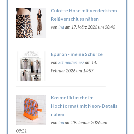
Culotte Hose mit verdecktem
Reißverschluss nähen
von
Ina
am 17. März 2026 um 08:46
Epuron - meine Schürze
von
Schneiderherz
am 14.
Februar 2026 um 14:57
Kosmetiktasche im
Hochformat mit Neon-Details
nähen
von
Ina
am 29. Januar 2026 um
09:21