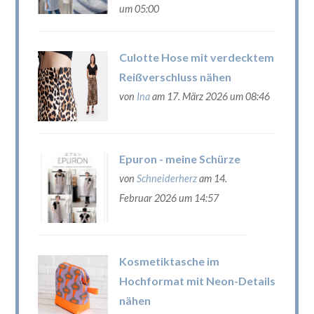
um 05:00
Culotte Hose mit verdecktem
Reißverschluss nähen
von
Ina
am 17. März 2026 um 08:46
Epuron - meine Schürze
von
Schneiderherz
am 14.
Februar 2026 um 14:57
Kosmetiktasche im
Hochformat mit Neon-Details
nähen