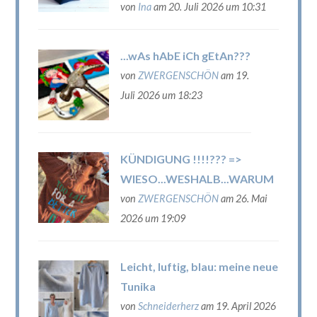
von
Ina
am 20. Juli 2026 um 10:31
...wAs hAbE iCh gEtAn???
von
ZWERGENSCHÖN
am 19.
Juli 2026 um 18:23
KÜNDIGUNG !!!!??? =>
WIESO...WESHALB...WARUM
von
ZWERGENSCHÖN
am 26. Mai
2026 um 19:09
Leicht, luftig, blau: meine neue
Tunika
von
Schneiderherz
am 19. April 2026