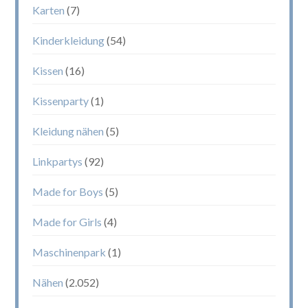
Karten
(7)
Kinderkleidung
(54)
Kissen
(16)
Kissenparty
(1)
Kleidung nähen
(5)
Linkpartys
(92)
Made for Boys
(5)
Made for Girls
(4)
Maschinenpark
(1)
Nähen
(2.052)