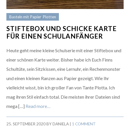
Basteln mit Papier
,
Plotten
STIFTEBOX UND SCHICKE KARTE
FÜR EINEN SCHULANFÄNGER
Heute geht meine kleine Schulserie mit einer Stiftebox und
einer schönen Karte weiter. Bisher habe ich Euch Finns
Schultüte, sein Sitzkissen, eine Lernuhr, ein Rechenmonster
und einen kleinen Ranzen aus Papier gezeigt. Wie Ihr
vielleicht wisst, bin ich großer Fan von Tante Plotta. Ich
mag ihren Stil einfach total. Die meisten ihrer Dateien sind
mega […]
Read more…
25. SEPTEMBER 2020
BY
DANIELA
|
1 COMMENT