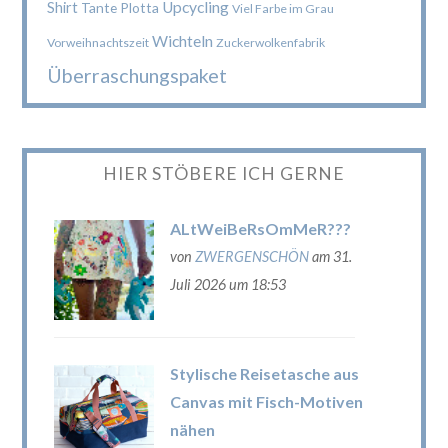
Upcycling
Shirt
Tante Plotta
Viel Farbe im Grau
Wichteln
Vorweihnachtszeit
Zuckerwolkenfabrik
Überraschungspaket
HIER STÖBERE ICH GERNE
ALtWeiBeRsOmMeR???
von
ZWERGENSCHÖN
am 31.
Juli 2026 um 18:53
Stylische Reisetasche aus
Canvas mit Fisch-Motiven
nähen