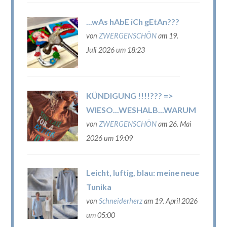
...wAs hAbE iCh gEtAn???
von
ZWERGENSCHÖN
am 19.
Juli 2026 um 18:23
KÜNDIGUNG !!!!??? =>
WIESO...WESHALB...WARUM
von
ZWERGENSCHÖN
am 26. Mai
2026 um 19:09
Leicht, luftig, blau: meine neue
Tunika
von
Schneiderherz
am 19. April 2026
um 05:00