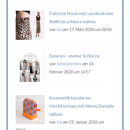
Culotte Hose mit verdecktem
Reißverschluss nähen
von
Ina
am 17. März 2026 um 08:46
Epuron - meine Schürze
von
Schneiderherz
am 14.
Februar 2026 um 14:57
Kosmetiktasche im
Hochformat mit Neon-Details
nähen
von
Ina
am 29. Januar 2026 um