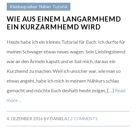
Kleidung nähen
,
Nähen
,
Tutorial
WIE AUS EINEM LANGARMHEMD
EIN KURZARMHEMD WIRD
Heute habe ich ein kleines Tutorial für Euch: Ich durfte für
meinen Schwager etwas neues wagen: Sein Lieblingshemd
war an den Ärmeln kaputt und er bat mich, daraus ein
Kurzhemd zu machen. Weil ich unsicher war, wie man so
etwas angeht, habe ich mich in meinem Nähkurs schlau
gemacht und möchte Euch deshalb heute zeigen, […]
Read
more…
4. DEZEMBER 2016
BY
DANIELA
|
2 COMMENTS