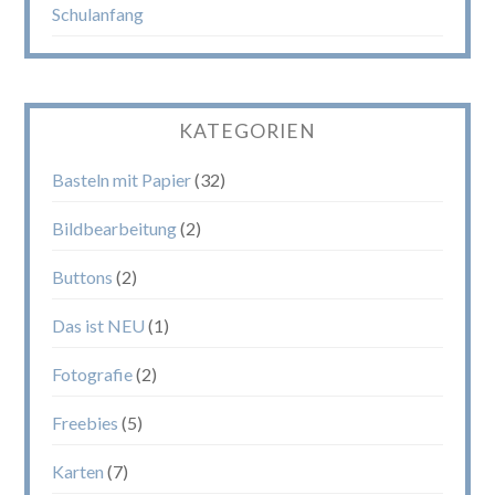
Schulanfang
KATEGORIEN
Basteln mit Papier
(32)
Bildbearbeitung
(2)
Buttons
(2)
Das ist NEU
(1)
Fotografie
(2)
Freebies
(5)
Karten
(7)