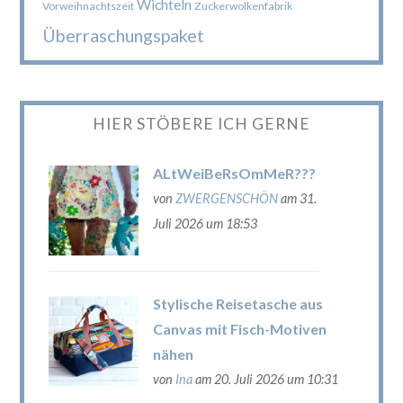
Wichteln
Vorweihnachtszeit
Zuckerwolkenfabrik
Überraschungspaket
HIER STÖBERE ICH GERNE
ALtWeiBeRsOmMeR???
von
ZWERGENSCHÖN
am 31.
Juli 2026 um 18:53
Stylische Reisetasche aus
Canvas mit Fisch-Motiven
nähen
von
Ina
am 20. Juli 2026 um 10:31