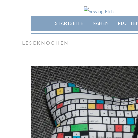
STARTSEITE
NÄHEN
PLOTTE
LESEKNOCHEN