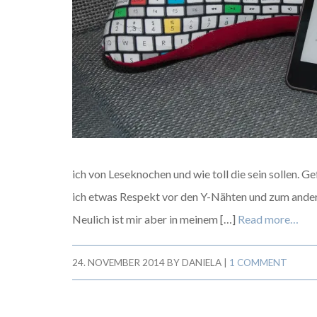
ich von Leseknochen und wie toll die sein sollen. G
ich etwas Respekt vor den Y-Nähten und zum ander
Neulich ist mir aber in meinem […]
Read more…
24. NOVEMBER 2014
BY
DANIELA
|
1 COMMENT