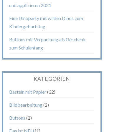
und applizieren 2021
Eine Dinoparty mit wilden Dinos zum
Kindergeburtstag
Buttons mit Verpackung als Geschenk
zum Schulanfang
KATEGORIEN
Basteln mit Papier
(32)
Bildbearbeitung
(2)
Buttons
(2)
Das ist NEU
(1)