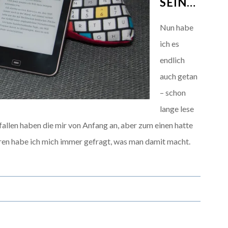
SEIN…
Nun habe
ich es
endlich
auch getan
– schon
lange lese
efallen haben die mir von Anfang an, aber zum einen hatte
en habe ich mich immer gefragt, was man damit macht.