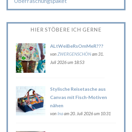
Überraschungspaket
HIER STÖBERE ICH GERNE
ALtWeiBeRsOmMeR???
von
ZWERGENSCHÖN
am 31.
Juli 2026 um 18:53
Stylische Reisetasche aus
Canvas mit Fisch-Motiven
nähen
von
Ina
am 20. Juli 2026 um 10:31