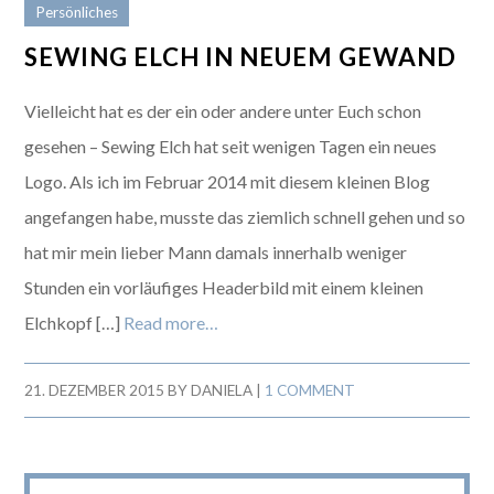
Persönliches
SEWING ELCH IN NEUEM GEWAND
Vielleicht hat es der ein oder andere unter Euch schon
gesehen – Sewing Elch hat seit wenigen Tagen ein neues
Logo. Als ich im Februar 2014 mit diesem kleinen Blog
angefangen habe, musste das ziemlich schnell gehen und so
hat mir mein lieber Mann damals innerhalb weniger
Stunden ein vorläufiges Headerbild mit einem kleinen
Elchkopf […]
Read more…
21. DEZEMBER 2015
BY
DANIELA
|
1 COMMENT