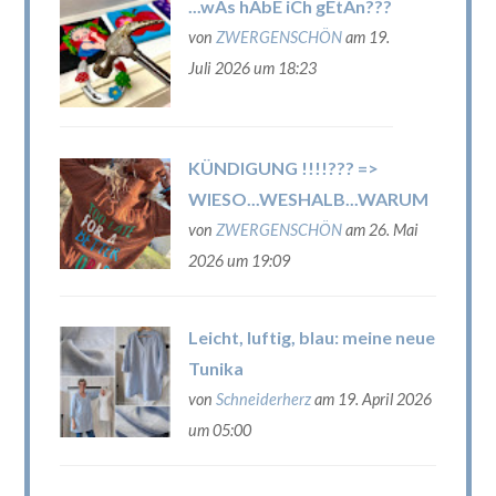
...wAs hAbE iCh gEtAn???
von
ZWERGENSCHÖN
am 19.
Juli 2026 um 18:23
KÜNDIGUNG !!!!??? =>
WIESO...WESHALB...WARUM
von
ZWERGENSCHÖN
am 26. Mai
2026 um 19:09
Leicht, luftig, blau: meine neue
Tunika
von
Schneiderherz
am 19. April 2026
um 05:00