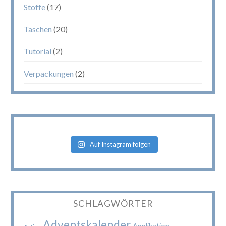
Stoffe
(17)
Taschen
(20)
Tutorial
(2)
Verpackungen
(2)
Auf Instagram folgen
SCHLAGWÖRTER
Adventskalender
Applikation