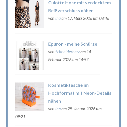
Culotte Hose mit verdecktem
Reißverschluss nähen
von
Ina
am 17. März 2026 um 08:46
Epuron - meine Schürze
von
Schneiderherz
am 14.
Februar 2026 um 14:57
Kosmetiktasche im
Hochformat mit Neon-Details
nähen
von
Ina
am 29. Januar 2026 um
09:21