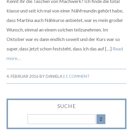
Kennt Ihr die Taschen von Machwerk? Ich finde die total
klasse und seit ich mal von einer Nähfreundin gehört habe,
dass Martina auch Nähkurse anbietet, war es mein großer
Wunsch, einmal an einem solchen teilzunehmen. Im
Oktober war es dann endlich soweit und der Kurs war so
super, dass jetzt schon feststeht, dass ich das auf […]
Read
more…
4. FEBRUAR 2016
BY
DANIELA
|
1 COMMENT
SUCHE