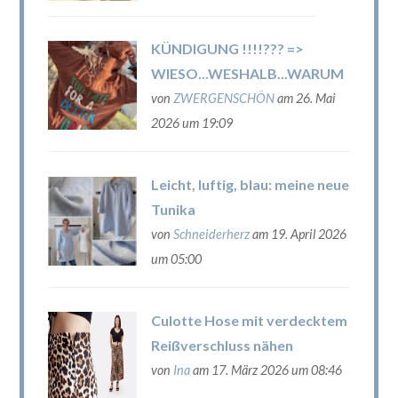
KÜNDIGUNG !!!!??? =>
WIESO...WESHALB...WARUM
von
ZWERGENSCHÖN
am 26. Mai
2026 um 19:09
Leicht, luftig, blau: meine neue
Tunika
von
Schneiderherz
am 19. April 2026
um 05:00
Culotte Hose mit verdecktem
Reißverschluss nähen
von
Ina
am 17. März 2026 um 08:46