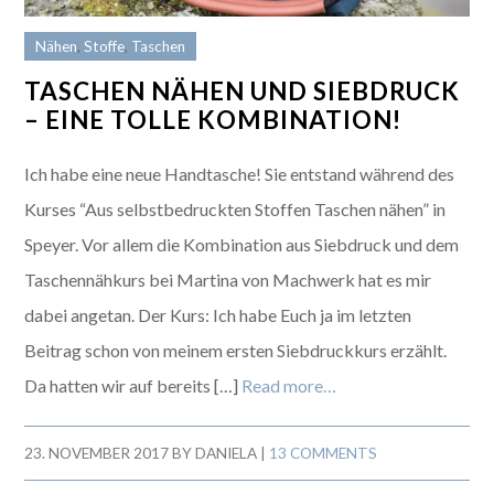
Nähen
,
Stoffe
,
Taschen
TASCHEN NÄHEN UND SIEBDRUCK
– EINE TOLLE KOMBINATION!
Ich habe eine neue Handtasche! Sie entstand während des
Kurses “Aus selbstbedruckten Stoffen Taschen nähen” in
Speyer. Vor allem die Kombination aus Siebdruck und dem
Taschennähkurs bei Martina von Machwerk hat es mir
dabei angetan. Der Kurs: Ich habe Euch ja im letzten
Beitrag schon von meinem ersten Siebdruckkurs erzählt.
Da hatten wir auf bereits […]
Read more…
23. NOVEMBER 2017
BY
DANIELA
|
13 COMMENTS