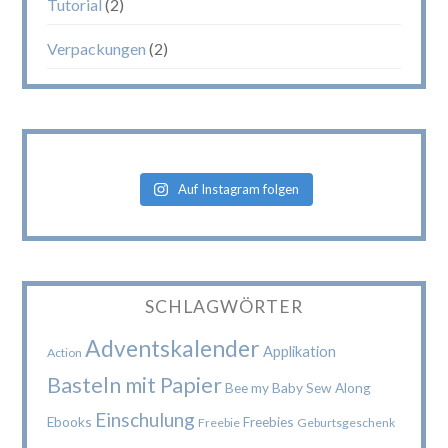
Tutorial
(2)
Verpackungen
(2)
Auf Instagram folgen
SCHLAGWÖRTER
Adventskalender
Applikation
Action
Basteln mit Papier
Bee my Baby Sew Along
Einschulung
Ebooks
Freebies
Freebie
Geburtsgeschenk