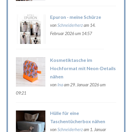
Epuron - meine Schürze
von
Schneiderherz
am 14.
Februar 2026 um 14:57
Kosmetiktasche im
Hochformat mit Neon-Details
nähen
von
Ina
am 29. Januar 2026 um
09:21
Hülle für eine
Taschentücherbox nähen
von
Schneiderherz
am 1. Januar