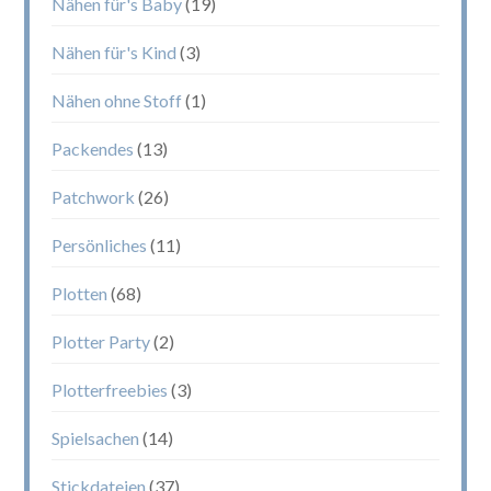
Nähen für's Baby
(19)
Nähen für's Kind
(3)
Nähen ohne Stoff
(1)
Packendes
(13)
Patchwork
(26)
Persönliches
(11)
Plotten
(68)
Plotter Party
(2)
Plotterfreebies
(3)
Spielsachen
(14)
Stickdateien
(37)