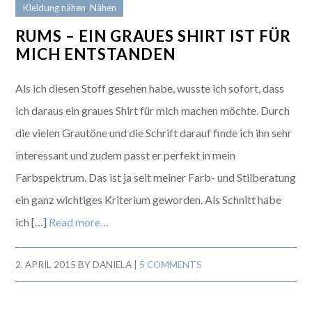
Kleidung nähen
,
Nähen
RUMS – EIN GRAUES SHIRT IST FÜR
MICH ENTSTANDEN
Als ich diesen Stoff gesehen habe, wusste ich sofort, dass
ich daraus ein graues Shirt für mich machen möchte. Durch
die vielen Grautöne und die Schrift darauf finde ich ihn sehr
interessant und zudem passt er perfekt in mein
Farbspektrum. Das ist ja seit meiner Farb- und Stilberatung
ein ganz wichtiges Kriterium geworden. Als Schnitt habe
ich […]
Read more…
2. APRIL 2015
BY
DANIELA
|
5 COMMENTS