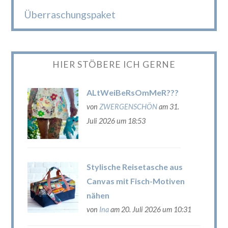
Überraschungspaket
HIER STÖBERE ICH GERNE
ALtWeiBeRsOmMeR???
von
ZWERGENSCHÖN
am 31.
Juli 2026 um 18:53
Stylische Reisetasche aus
Canvas mit Fisch-Motiven
nähen
von
Ina
am 20. Juli 2026 um 10:31