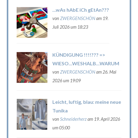
...wAs hAbE iCh gEtAn???
von
ZWERGENSCHÖN
am 19.
Juli 2026 um 18:23
KÜNDIGUNG !!!!??? =>
WIESO...WESHALB...WARUM
von
ZWERGENSCHÖN
am 26. Mai
2026 um 19:09
Leicht, luftig, blau: meine neue
Tunika
von
Schneiderherz
am 19. April 2026
um 05:00