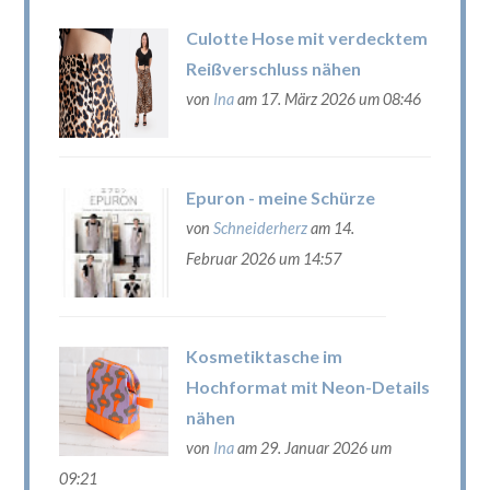
Culotte Hose mit verdecktem
Reißverschluss nähen
von
Ina
am 17. März 2026 um 08:46
Epuron - meine Schürze
von
Schneiderherz
am 14.
Februar 2026 um 14:57
Kosmetiktasche im
Hochformat mit Neon-Details
nähen
von
Ina
am 29. Januar 2026 um
09:21