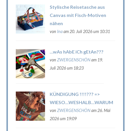
Stylische Reisetasche aus
Canvas mit Fisch-Motiven
nähen
von
Ina
am 20. Juli 2026 um 10:31
...wAs hAbE iCh gEtAn???
von
ZWERGENSCHÖN
am 19.
Juli 2026 um 18:23
KÜNDIGUNG !!!!??? =>
WIESO...WESHALB...WARUM
von
ZWERGENSCHÖN
am 26. Mai
2026 um 19:09