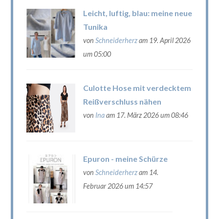
Leicht, luftig, blau: meine neue
Tunika
von
Schneiderherz
am 19. April 2026
um 05:00
Culotte Hose mit verdecktem
Reißverschluss nähen
von
Ina
am 17. März 2026 um 08:46
Epuron - meine Schürze
von
Schneiderherz
am 14.
Februar 2026 um 14:57