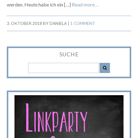
werden. Heute habe ich ein […]
Read more…
3. OKTOBER 2018
BY
DANIELA
|
1 COMMENT
SUCHE