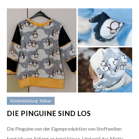
Kinderkleidung
,
Nähen
DIE PINGUINE SIND LOS
Die Pinguine von der Eigenproduktion von Stoffwelten
fand ich von Anfang an total klasse. Und weil das Motiv