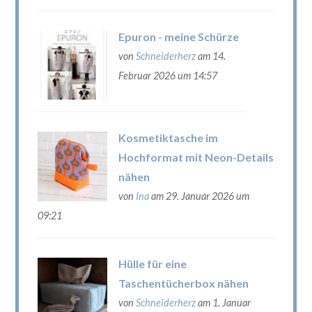
Epuron - meine Schürze
von
Schneiderherz
am 14.
Februar 2026 um 14:57
Kosmetiktasche im
Hochformat mit Neon-Details
nähen
von
Ina
am 29. Januar 2026 um
09:21
Hülle für eine
Taschentücherbox nähen
von
Schneiderherz
am 1. Januar