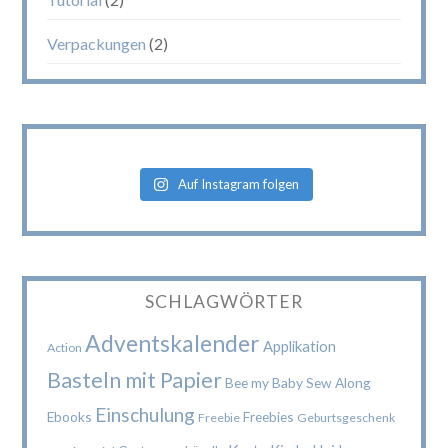
Verpackungen
(2)
Auf Instagram folgen
SCHLAGWÖRTER
Adventskalender
Applikation
Action
Basteln mit Papier
Bee my Baby Sew Along
Einschulung
Ebooks
Freebies
Freebie
Geburtsgeschenk