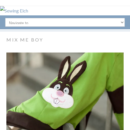
MIX ME BOY