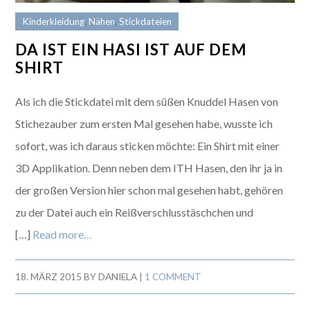
Kinderkleidung
,
Nähen
,
Stickdateien
DA IST EIN HASI IST AUF DEM
SHIRT
Als ich die Stickdatei mit dem süßen Knuddel Hasen von
Stichezauber zum ersten Mal gesehen habe, wusste ich
sofort, was ich daraus sticken möchte: Ein Shirt mit einer
3D Applikation. Denn neben dem ITH Hasen, den ihr ja in
der großen Version hier schon mal gesehen habt, gehören
zu der Datei auch ein Reißverschlusstäschchen und
[…]
Read more…
18. MÄRZ 2015
BY
DANIELA
|
1 COMMENT