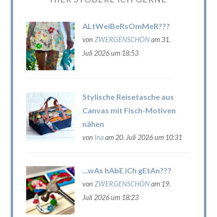
ALtWeiBeRsOmMeR???
von
ZWERGENSCHÖN
am 31.
Juli 2026 um 18:53
Stylische Reisetasche aus
Canvas mit Fisch-Motiven
nähen
von
Ina
am 20. Juli 2026 um 10:31
...wAs hAbE iCh gEtAn???
von
ZWERGENSCHÖN
am 19.
Juli 2026 um 18:23