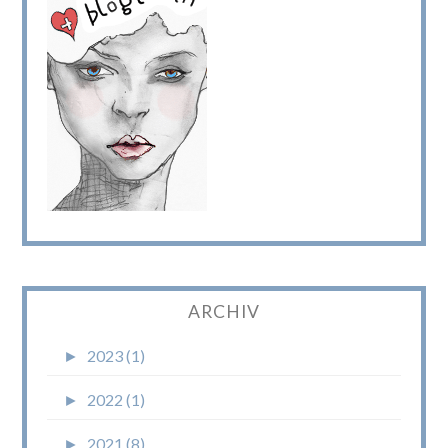
ARCHIV
►
2023 (1)
►
2022 (1)
►
2021 (8)