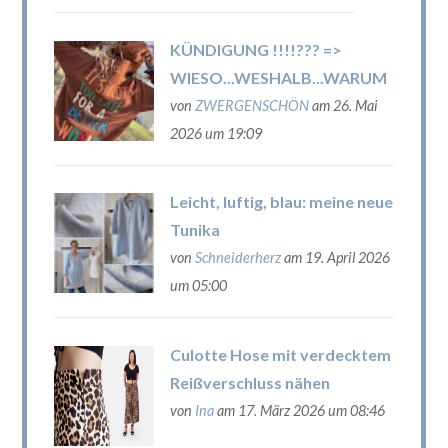
KÜNDIGUNG !!!!??? =>
WIESO...WESHALB...WARUM
von
ZWERGENSCHÖN
am 26. Mai
2026 um 19:09
Leicht, luftig, blau: meine neue
Tunika
von
Schneiderherz
am 19. April 2026
um 05:00
Culotte Hose mit verdecktem
Reißverschluss nähen
von
Ina
am 17. März 2026 um 08:46