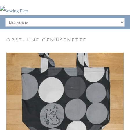
OBST- UND GEMÜSENETZE