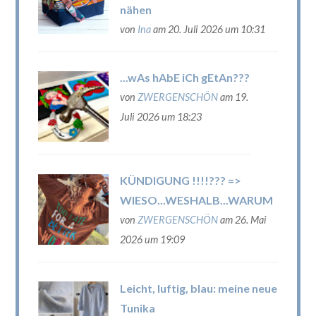
nähen
von
Ina
am 20. Juli 2026 um 10:31
...wAs hAbE iCh gEtAn???
von
ZWERGENSCHÖN
am 19.
Juli 2026 um 18:23
KÜNDIGUNG !!!!??? =>
WIESO...WESHALB...WARUM
von
ZWERGENSCHÖN
am 26. Mai
2026 um 19:09
Leicht, luftig, blau: meine neue
Tunika