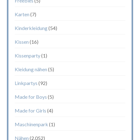
Freebies
(5)
Karten
(7)
Kinderkleidung
(54)
Kissen
(16)
Kissenparty
(1)
Kleidung nähen
(5)
Linkpartys
(92)
Made for Boys
(5)
Made for Girls
(4)
Maschinenpark
(1)
Nähen
(2.052)