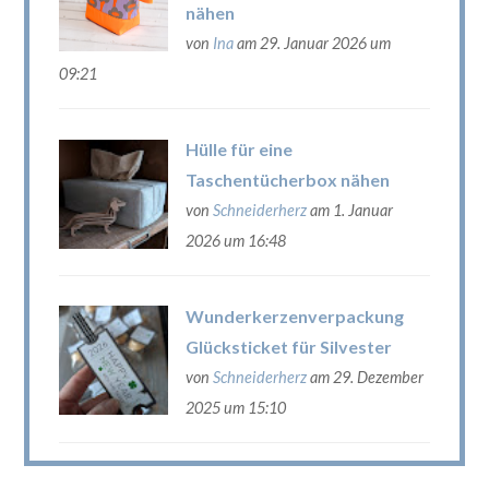
nähen
von
Ina
am 29. Januar 2026 um
09:21
Hülle für eine
Taschentücherbox nähen
von
Schneiderherz
am 1. Januar
2026 um 16:48
Wunderkerzenverpackung
Glücksticket für Silvester
von
Schneiderherz
am 29. Dezember
2025 um 15:10