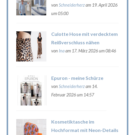
von
Schneiderherz
am 19. April 2026
um 05:00
Culotte Hose mit verdecktem
Reißverschluss nähen
von
Ina
am 17. März 2026 um 08:46
Epuron - meine Schürze
von
Schneiderherz
am 14.
Februar 2026 um 14:57
Kosmetiktasche im
Hochformat mit Neon-Details