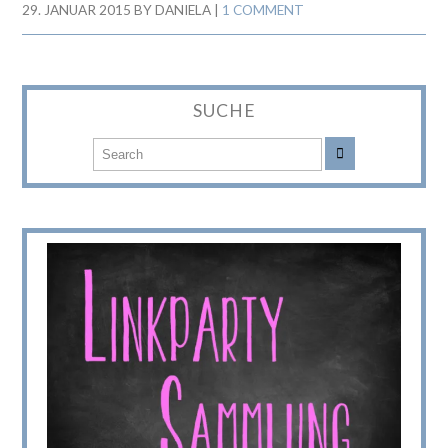
29. JANUAR 2015
BY
DANIELA
|
1 COMMENT
SUCHE