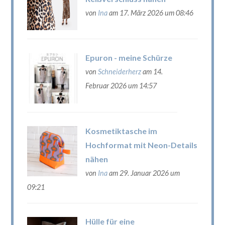
von
Ina
am 17. März 2026 um 08:46
Epuron - meine Schürze
von
Schneiderherz
am 14.
Februar 2026 um 14:57
Kosmetiktasche im
Hochformat mit Neon-Details
nähen
von
Ina
am 29. Januar 2026 um
09:21
Hülle für eine