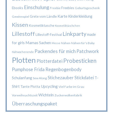
Einschulung
Ebooks
Freebies
Freebie
Geburtsgeschenk
Karte
Kinderkleidung
Grete vom Ländle
Gewinnspiel
Kissen
Kosmetiktasche
Kosmetiktäschchen
Lillestoff
Linkparty
made
Lillestoff-Festival
Mamas Sachen
for girls
Nähen
Nähen für's Baby
Messe
Packendes für mich
Patchwork
Nähwochenende
Plotten
Probesticken
Plotterdatei
Pumphose Frida
Regenbogenbody
Stichezauber
Stickdatei
Schulanfang
T-
Sew Along
Upcycling
Shirt
Tante Plotta
Viel Farbe im Grau
Wichteln
Vorweihnachtszeit
Zuckerwolkenfabrik
Überraschungspaket