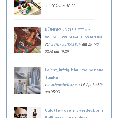
Juli 2026 um 18:23
KÜNDIGUNG !!!!??? =>
WIESO...WESHALB...WARUM
von
ZWERGENSCHÖN
am 26. Mai
2026 um 19:09
Leicht, luftig, blau: meine neue
Tunika
von
Schneiderherz
am 19. April 2026
um 05:00
Culotte Hose mit verdecktem
Reißverschluss nähen