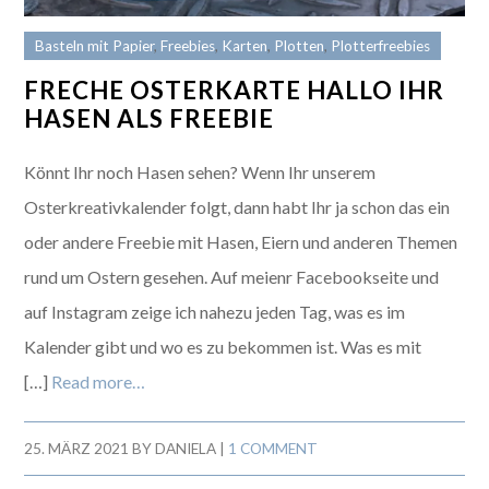
Basteln mit Papier
,
Freebies
,
Karten
,
Plotten
,
Plotterfreebies
FRECHE OSTERKARTE HALLO IHR
HASEN ALS FREEBIE
Könnt Ihr noch Hasen sehen? Wenn Ihr unserem
Osterkreativkalender folgt, dann habt Ihr ja schon das ein
oder andere Freebie mit Hasen, Eiern und anderen Themen
rund um Ostern gesehen. Auf meienr Facebookseite und
auf Instagram zeige ich nahezu jeden Tag, was es im
Kalender gibt und wo es zu bekommen ist. Was es mit
[…]
Read more…
25. MÄRZ 2021
BY
DANIELA
|
1 COMMENT