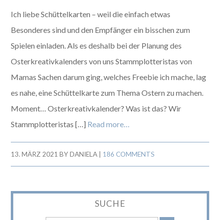
Ich liebe Schüttelkarten – weil die einfach etwas
Besonderes sind und den Empfänger ein bisschen zum
Spielen einladen. Als es deshalb bei der Planung des
Osterkreativkalenders von uns Stammplotteristas von
Mamas Sachen darum ging, welches Freebie ich mache, lag
es nahe, eine Schüttelkarte zum Thema Ostern zu machen.
Moment… Osterkreativkalender? Was ist das? Wir
Stammplotteristas […]
Read more…
13. MÄRZ 2021
BY
DANIELA
|
186 COMMENTS
SUCHE