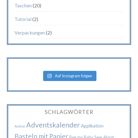
Taschen
(20)
Tutorial
(2)
Verpackungen
(2)
Auf Instagram folgen
SCHLAGWÖRTER
Adventskalender
Applikation
Action
Basteln mit Papier
Bee my Baby Sew Along