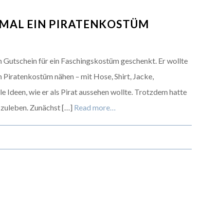
 MAL EIN PIRATENKOSTÜM
 Gutschein für ein Faschingskostüm geschenkt. Er wollte
in Piratenkostüm nähen – mit Hose, Shirt, Jacke,
le Ideen, wie er als Pirat aussehen wollte. Trotzdem hatte
szuleben. Zunächst […]
Read more…