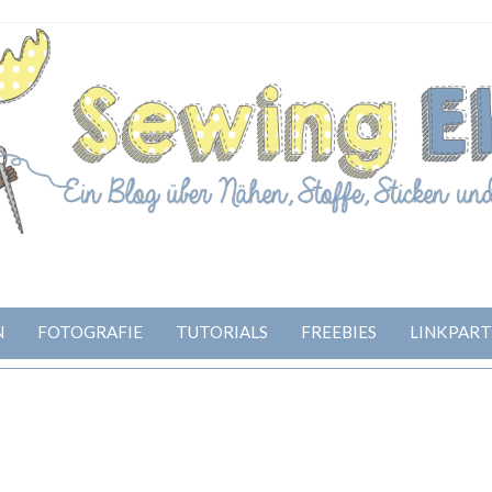
N
FOTOGRAFIE
TUTORIALS
FREEBIES
LINKPART