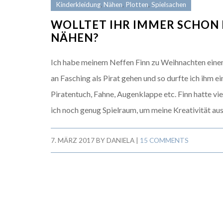
Kinderkleidung
,
Nähen
,
Plotten
,
Spielsachen
WOLLTET IHR IMMER SCHON
NÄHEN?
Ich habe meinem Neffen Finn zu Weihnachten einen
an Fasching als Pirat gehen und so durfte ich ihm e
Piratentuch, Fahne, Augenklappe etc. Finn hatte vie
ich noch genug Spielraum, um meine Kreativität au
7. MÄRZ 2017
BY
DANIELA
|
15 COMMENTS