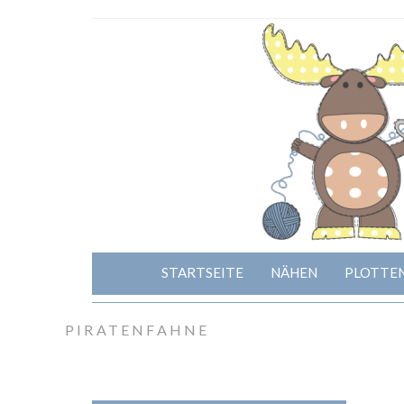
STARTSEITE
NÄHEN
PLOTTE
PIRATENFAHNE