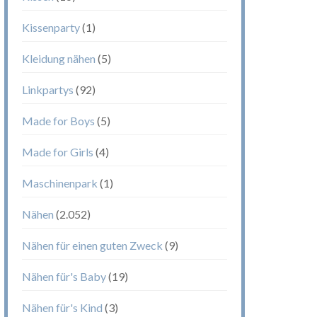
Kissenparty
(1)
Kleidung nähen
(5)
Linkpartys
(92)
Made for Boys
(5)
Made for Girls
(4)
Maschinenpark
(1)
Nähen
(2.052)
Nähen für einen guten Zweck
(9)
Nähen für's Baby
(19)
Nähen für's Kind
(3)