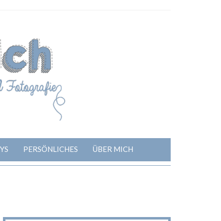
YS
PERSÖNLICHES
ÜBER MICH