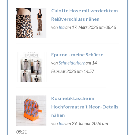
Culotte Hose mit verdecktem
Reißverschluss nähen
von
Ina
am 17. März 2026 um 08:46
Epuron - meine Schürze
von
Schneiderherz
am 14.
Februar 2026 um 14:57
Kosmetiktasche im
Hochformat mit Neon-Details
nähen
von
Ina
am 29. Januar 2026 um
09:21