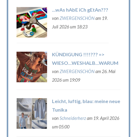
...wAs hAbE iCh gEtAn???
von
ZWERGENSCHÖN
am 19.
Juli 2026 um 18:23
KÜNDIGUNG !!!!??? =>
WIESO...WESHALB...WARUM
von
ZWERGENSCHÖN
am 26. Mai
2026 um 19:09
Leicht, luftig, blau: meine neue
Tunika
von
Schneiderherz
am 19. April 2026
um 05:00