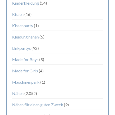
Kinderkleidung
(54)
Kissen
(16)
Kissenparty
(1)
Kleidung nähen
(5)
Linkpartys
(92)
Made for Boys
(5)
Made for Girls
(4)
Maschinenpark
(1)
Nähen
(2.052)
Nähen für einen guten Zweck
(9)