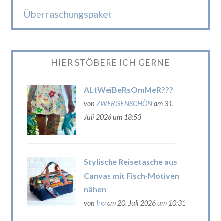
Überraschungspaket
HIER STÖBERE ICH GERNE
ALtWeiBeRsOmMeR???
von
ZWERGENSCHÖN
am 31.
Juli 2026 um 18:53
Stylische Reisetasche aus
Canvas mit Fisch-Motiven
nähen
von
Ina
am 20. Juli 2026 um 10:31