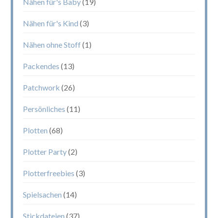
Nähen für's Baby
(19)
Nähen für's Kind
(3)
Nähen ohne Stoff
(1)
Packendes
(13)
Patchwork
(26)
Persönliches
(11)
Plotten
(68)
Plotter Party
(2)
Plotterfreebies
(3)
Spielsachen
(14)
Stickdateien
(37)