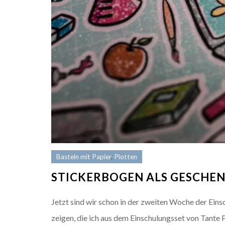
Basteln mit Papier
,
Plotten
STICKERBOGEN ALS GESCHEN
Jetzt sind wir schon in der zweiten Woche der Eins
zeigen, die ich aus dem Einschulungsset von Tante P