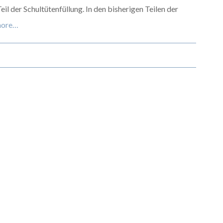
il der Schultütenfüllung. In den bisherigen Teilen der
more…