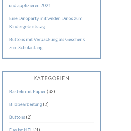
und applizieren 2021
Eine Dinoparty mit wilden Dinos zum
Kindergeburtstag
Buttons mit Verpackung als Geschenk
zum Schulanfang
KATEGORIEN
Basteln mit Papier
(32)
Bildbearbeitung
(2)
Buttons
(2)
Das ist NEU
(1)