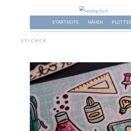
STARTSEITE
NÄHEN
PLOTTE
STICKER