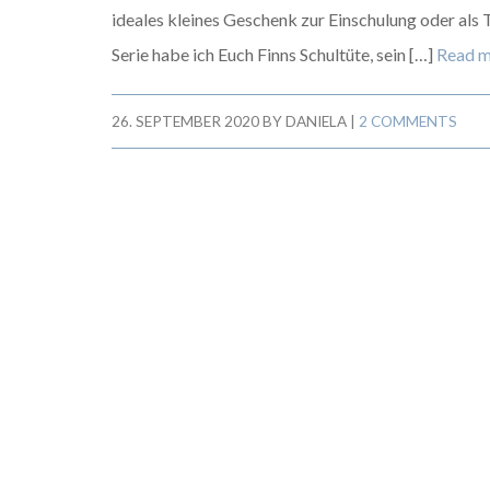
ideales kleines Geschenk zur Einschulung oder als Te
Serie habe ich Euch Finns Schultüte, sein […]
Read 
26. SEPTEMBER 2020
BY
DANIELA
|
2 COMMENTS