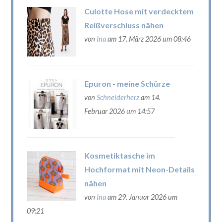
Culotte Hose mit verdecktem
Reißverschluss nähen
von
Ina
am 17. März 2026 um 08:46
Epuron - meine Schürze
von
Schneiderherz
am 14.
Februar 2026 um 14:57
Kosmetiktasche im
Hochformat mit Neon-Details
nähen
von
Ina
am 29. Januar 2026 um
09:21