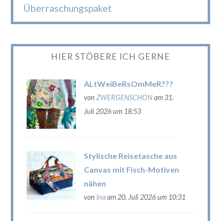
Überraschungspaket
HIER STÖBERE ICH GERNE
ALtWeiBeRsOmMeR???
von
ZWERGENSCHÖN
am 31.
Juli 2026 um 18:53
Stylische Reisetasche aus
Canvas mit Fisch-Motiven
nähen
von
Ina
am 20. Juli 2026 um 10:31