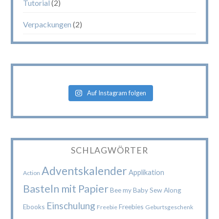
Tutorial
(2)
Verpackungen
(2)
Auf Instagram folgen
SCHLAGWÖRTER
Adventskalender
Applikation
Action
Basteln mit Papier
Bee my Baby Sew Along
Einschulung
Ebooks
Freebies
Freebie
Geburtsgeschenk