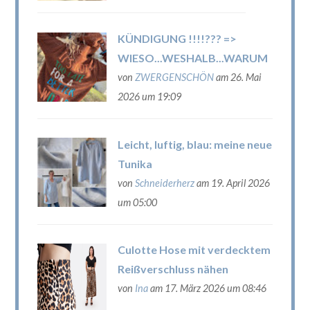
KÜNDIGUNG !!!!??? =>
WIESO...WESHALB...WARUM
von
ZWERGENSCHÖN
am 26. Mai
2026 um 19:09
Leicht, luftig, blau: meine neue
Tunika
von
Schneiderherz
am 19. April 2026
um 05:00
Culotte Hose mit verdecktem
Reißverschluss nähen
von
Ina
am 17. März 2026 um 08:46