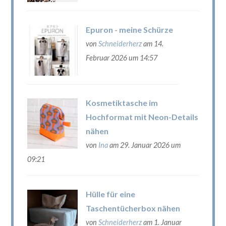
Epuron - meine Schürze
von
Schneiderherz
am 14.
Februar 2026 um 14:57
Kosmetiktasche im
Hochformat mit Neon-Details
nähen
von
Ina
am 29. Januar 2026 um
09:21
Hülle für eine
Taschentücherbox nähen
von
Schneiderherz
am 1. Januar