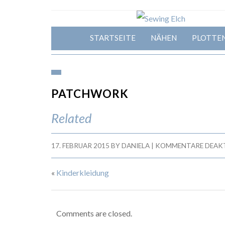
STARTSEITE
NÄHEN
PLOTTE
PATCHWORK
Related
17. FEBRUAR 2015
BY
DANIELA
|
KOMMENTARE DEAKT
«
Kinderkleidung
Comments are closed.